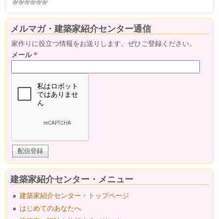
(link is external)
(link is external)
(link is external)
(link is external)
(link is external)
(link is external)
メルマガ・建築家紹介センター通信
家作りに役立つ情報をお送りします。ぜひご登録ください。
メール
*
建築家紹介センター・メニュー
建築家紹介センター・トップページ
はじめてのあなたへ