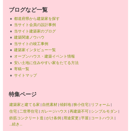
ブログなど一覧
都道府県から建築家を探す
当サイト会員の設計事例
当サイト建築家のブログ
建築関連ノウハウ
当サイトの竣工事例
建築家インタビュー一覧
オープンハウス・建築イベント情報
安い土地に住みやすい家をたてる方法
寄稿一覧
サイトマップ
特集ページ
建築家と建てる家
|
自然素材
|
傾斜地
|
狭小住宅
|
リフォーム
|
住宅
|
二世帯住宅
|
ガレージハウス
|
再建築不可
|
シンプルモダン
|
鉄筋コンクリート造
|
がけ条例
|
用途変更
|
平屋
|
コートハウス
|
...続き...