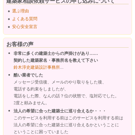
建築家相談依頼サービスの申し込みについて
選ぶ理由
よくある質問
安心安全宣言
お客様の声
非常に多くの建築士からの声掛けがあり……
契約した建築家名・事務所名を教えて下さい
鈴木淳史建築設計事務所
...
酷い業者でした
メッセージ受信後、メールのやり取りをした後、
電話する約束をしましたが、
電話をした際、なんの話？位の状態で、塩対応でした。
2度と頼みません。
法人の希望に合った建築士に巡り合えるか・・・
このサービスを利用する前はこのサービスを利用する前は
法人の希望に合った建築士に巡り合えるかということに
ということに困っていました