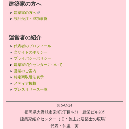
建築家の方へ
建築家の方へ
(link is external)
設計受注・成功事例
運営者の紹介
代表者のプロフィール
当サイトのポリシー
プライバシーポリシー
建築家紹介センターについて
営業のご案内
特定商取引法表示
メディア掲載
プレスリリース一覧
816-0924
福岡県大野城市栄町2丁目4-31 豊栄ビル205
建築家紹介センター（旧：施主と建築士の広場）
代表：仲里 実