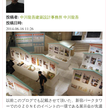
投稿者:
中川龍吾建築設計事務所 中川龍吾
投稿日時:
2014-06-16 11:26
以前このブログでも記載させて頂いた、新宿パークタワ
ーでのＯＺＯＮＥのイベントの一環である展示会が先週