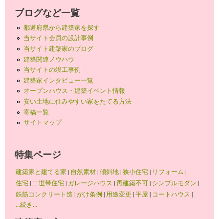
ブログなど一覧
都道府県から建築家を探す
当サイト会員の設計事例
当サイト建築家のブログ
建築関連ノウハウ
当サイトの竣工事例
建築家インタビュー一覧
オープンハウス・建築イベント情報
安い土地に住みやすい家をたてる方法
寄稿一覧
サイトマップ
特集ページ
建築家と建てる家
|
自然素材
|
傾斜地
|
狭小住宅
|
リフォーム
|
住宅
|
二世帯住宅
|
ガレージハウス
|
再建築不可
|
シンプルモダン
|
鉄筋コンクリート造
|
がけ条例
|
用途変更
|
平屋
|
コートハウス
|
...続き...