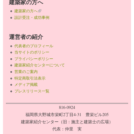
建築家の方へ
建築家の方へ
(link is external)
設計受注・成功事例
運営者の紹介
代表者のプロフィール
当サイトのポリシー
プライバシーポリシー
建築家紹介センターについて
営業のご案内
特定商取引法表示
メディア掲載
プレスリリース一覧
816-0924
福岡県大野城市栄町2丁目4-31 豊栄ビル205
建築家紹介センター（旧：施主と建築士の広場）
代表：仲里 実