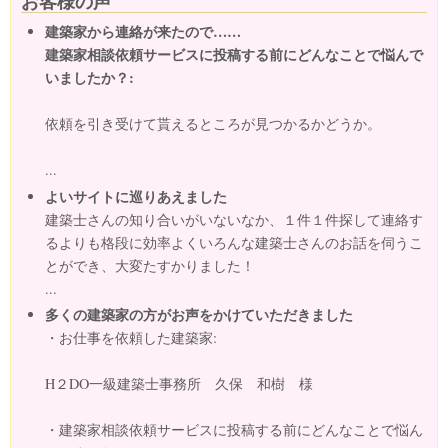
お客様の声
建築家から連絡が来たので……
建築家相談依頼サービスに投稿する前にどんなことで悩んで
いましたか？:
依頼を引き受けて貰えるところが見つかるかどうか。
...
よいサイトに巡りあえました
建築士さんの知り合いがいないなか、１件１件探して連絡す
るよりも格段に効率よくいろんな建築士さんのお話を伺うこ
とができ、大変たすかりました！
...
多くの建築家の方がお声をかけていただきました
・お仕事を依頼した建築家:
H２DO一級建築士事務所 久保 和樹 様
・建築家相談依頼サービスに投稿する前にどんなことで悩ん