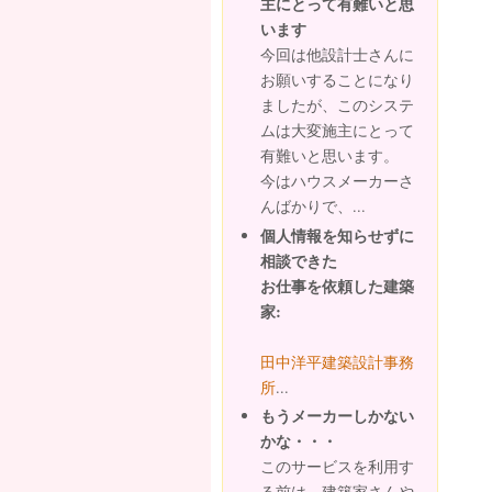
主にとって有難いと思
います
今回は他設計士さんに
お願いすることになり
ましたが、このシステ
ムは大変施主にとって
有難いと思います。
今はハウスメーカーさ
んばかりで、...
個人情報を知らせずに
相談できた
お仕事を依頼した建築
家:
田中洋平建築設計事務
所
...
もうメーカーしかない
かな・・・
このサービスを利用す
る前は、建築家さんや