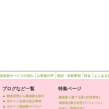
…
談依頼サービスの流れ
お客様の声
相談・依頼事例
料金
よくある
ブログなど一覧
特集ページ
都道府県から建築家を探す
建築家と建てる家
|
自然素材
|
当サイト会員の設計事例
傾斜地
|
狭小住宅
|
リフォーム
|
当サイト建築家のブログ
住宅
|
二世帯住宅
|