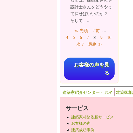
設計士さんをどうやっ
て探せばいいのか？
そして、...
ページ
≪ 先頭
? 前
…
8
4
5
6
7
9
10
11
12
次 ?
最終 ≫
お客様の声を見
る
建築家紹介センター・TOP
建築家相
サービス
建築家相談依頼サービス
お客様の声
建築成功事例