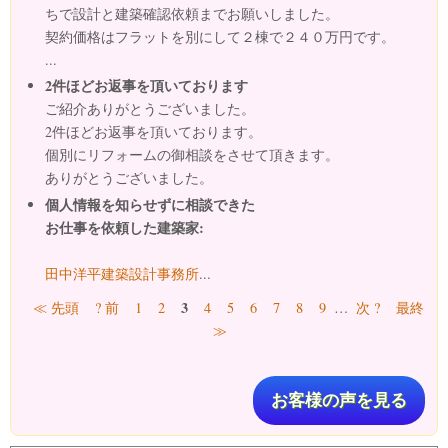
ちで設計と建築確認依頼までお願いしました。
契約価格はフラットを別にして２棟で２４０万円です。
...
2件ほどお返事を頂いております
ご紹介ありがとうございました。
2件ほどお返事を頂いております。
個別にリフォームの御相談をさせて頂きます。
ありがとうございました。
個人情報を知らせずに相談できた
お仕事を依頼した建築家:
田中洋平建築設計事務所
...
ページ
3
≪ 先頭
? 前
1
2
4
5
6
7
8
9
…
次 ?
最終
≫
お客様の声を見る