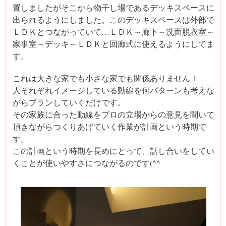
置しましたがそこから物干し場であるデッキスペースに
出られるようにしました。このデッキスペースは外部で
ＬＤＫとつながっていて…ＬＤＫ～廊下～洗面脱衣室～
家事室～デッキ～ＬＤＫと回廊式に使えるようにしてま
す。
これは大きな家でも小さな家でも関係ありません！
人それぞれイメージしている動線を何パターンも考えな
がらプランしていくだけです。
その家族に合った動線をプロの立場からの意見を聞いて
頂きながらつくりあげていく作業が計画という時期で
す。
この計画という時期を長めにとって、話し合いをしてい
くことが使いやすさにつながるのです(^^ゞ