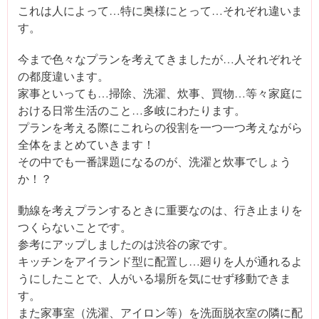
これは人によって…特に奥様にとって…それぞれ違いま
す。
今まで色々なプランを考えてきましたが…人それぞれそ
の都度違います。
家事といっても…掃除、洗濯、炊事、買物…等々家庭に
おける日常生活のこと…多岐にわたります。
プランを考える際にこれらの役割を一つ一つ考えながら
全体をまとめていきます！
その中でも一番課題になるのが、洗濯と炊事でしょう
か！？
動線を考えプランするときに重要なのは、行き止まりを
つくらないことです。
参考にアップしましたのは渋谷の家です。
キッチンをアイランド型に配置し…廻りを人が通れるよ
うにしたことで、人がいる場所を気にせず移動できま
す。
また家事室（洗濯、アイロン等）を洗面脱衣室の隣に配