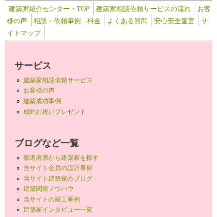
建築家紹介センター・TOP
建築家相談依頼サービスの流れ
お客
様の声
相談・依頼事例
料金
よくある質問
安心安全宣言
サ
イトマップ
サービス
建築家相談依頼サービス
お客様の声
建築成功事例
成約お祝いプレゼント
ブログなど一覧
都道府県から建築家を探す
当サイト会員の設計事例
当サイト建築家のブログ
建築関連ノウハウ
当サイトの竣工事例
建築家インタビュー一覧