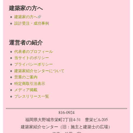
建築家の方へ
建築家の方へ
(link is external)
設計受注・成功事例
運営者の紹介
代表者のプロフィール
当サイトのポリシー
プライバシーポリシー
建築家紹介センターについて
営業のご案内
特定商取引法表示
メディア掲載
プレスリリース一覧
816-0924
福岡県大野城市栄町2丁目4-31 豊栄ビル205
建築家紹介センター（旧：施主と建築士の広場）