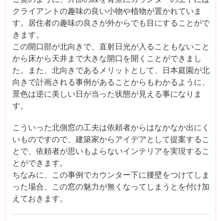
クライアントの趣味の良い小物や植物が置かれていま
す。居住者の趣味の良さが外からでも目にすることがで
きます。
この開口部が北向きで、直射日光が入ることもないこと
から床から天井まで大きな開口を開くことができまし
た。また、北向きであるメリットとして、日本庭園が北
向きで計画される事例があることからもわかるように、
景色は逆に美しい日が当った状態が見える事になりま
す。
こういった北側窓の工夫は依頼者からはなかなか出にく
いものですので、建築家からアイデアとして提案するこ
とで、依頼者が思いもよらないインテリアを実現するこ
とができます。
ちなみに、この事例でカウンター下に腰壁をつけてしま
った場合、この窓の魅力が無くなってしまうとを付け加
えておきます。