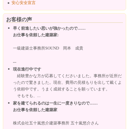
安心安全宣言
お客様の声
早く前進したい思いが強かったので……
お仕事を依頼した建築家:
一級建築士事務所SOUND 岡本 成貴
...
現在進行中です
経験豊かな方が応募してくださいました。事務所が近所だ
ったので驚きました。現在、費用の見積もりを出して戴くよ
う依頼中です。うまく成就することを願っています。
そもそも、...
家を建てられるのは一生に一度きりなので……
お仕事を依頼した建築家
株式会社五十嵐悠介建築事務所 五十嵐悠介さん