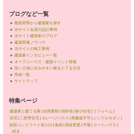
ブログなど一覧
都道府県から建築家を探す
当サイト会員の設計事例
当サイト建築家のブログ
建築関連ノウハウ
当サイトの竣工事例
建築家インタビュー一覧
オープンハウス・建築イベント情報
安い土地に住みやすい家をたてる方法
寄稿一覧
サイトマップ
特集ページ
建築家と建てる家
|
自然素材
|
傾斜地
|
狭小住宅
|
リフォーム
|
住宅
|
二世帯住宅
|
ガレージハウス
|
再建築不可
|
シンプルモダン
|
鉄筋コンクリート造
|
がけ条例
|
用途変更
|
平屋
|
コートハウス
|
...続き...