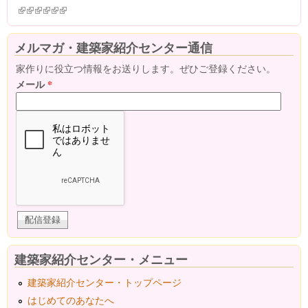
(link is external)
(link is external)
(link is external)
(link is external)
(link is external)
(link is external)
メルマガ・建築家紹介センター通信
家作りに役立つ情報をお送りします。ぜひご登録ください。
メール
*
建築家紹介センター・メニュー
建築家紹介センター・トップページ
はじめてのあなたへ