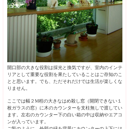
開口部の大きな役割は採光と換気ですが、室内のインテ
リアとして重要な役割を果たしていることはご存知のこ
とと思います。でも、ただそれだけでは生活が楽しくな
りません。
ここでは幅２M程の大きなはめ殺し窓（開閉できない１
枚ガラスの窓）に木のカウンターを支柱無しで渡してい
ます。左右のカウンター下の白い箱の中は収納やエアコ
ンが入っています。
ご覧のように、外部の緑を背景にカウンターの上下には