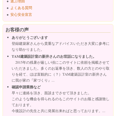
選ぶ理由
よくある質問
安心安全宣言
お客様の声
ありがとうございます
登録建築家さんから貴重なアドバイスいただき大変に参考に
なり助かりました。
TAM建築設計室の新井さんのお世話になりました。
2015年の残暑が厳しい頃にこのサイトに依頼を掲載させて
いただきました。多くのお返事を頂き、数人の方とのやり取
りを経て、ほぼ直観的に（？）TAM建築設計室の新井さん
に我が家の『家づくり』...
確認申請業務など
早々に連絡を頂き、面談までさせて頂きました。
このような機会を得られるのもこのサイトのお蔭と感謝致し
ております。
今後設計の先生と共に発展出来ればと思っております。...