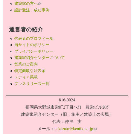
建築家の方へ
(link is external)
設計受注・成功事例
運営者の紹介
代表者のプロフィール
当サイトのポリシー
プライバシーポリシー
建築家紹介センターについて
営業のご案内
特定商取引法表示
メディア掲載
プレスリリース一覧
816-0924
福岡県大野城市栄町2丁目4-31 豊栄ビル205
建築家紹介センター（旧：施主と建築士の広場）
代表：仲里 実
メール：
nakazato@kentikusi.jp
(link sends e-mail)