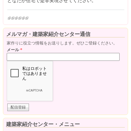
どなたか住宅で是非実現させてください。
(link is external)
(link is external)
(link is external)
(link is external)
(link is external)
(link is external)
メルマガ・建築家紹介センター通信
家作りに役立つ情報をお送りします。ぜひご登録ください。
メール
*
建築家紹介センター・メニュー