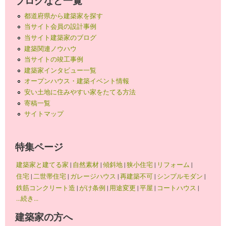
ブログなど一覧
都道府県から建築家を探す
当サイト会員の設計事例
当サイト建築家のブログ
建築関連ノウハウ
当サイトの竣工事例
建築家インタビュー一覧
オープンハウス・建築イベント情報
安い土地に住みやすい家をたてる方法
寄稿一覧
サイトマップ
特集ページ
建築家と建てる家
|
自然素材
|
傾斜地
|
狭小住宅
|
リフォーム
|
住宅
|
二世帯住宅
|
ガレージハウス
|
再建築不可
|
シンプルモダン
|
鉄筋コンクリート造
|
がけ条例
|
用途変更
|
平屋
|
コートハウス
|
...続き...
建築家の方へ