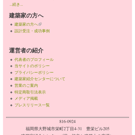
...続き...
建築家の方へ
建築家の方へ
(link is external)
設計受注・成功事例
運営者の紹介
代表者のプロフィール
当サイトのポリシー
プライバシーポリシー
建築家紹介センターについて
営業のご案内
特定商取引法表示
メディア掲載
プレスリリース一覧
816-0924
福岡県大野城市栄町2丁目4-31 豊栄ビル205