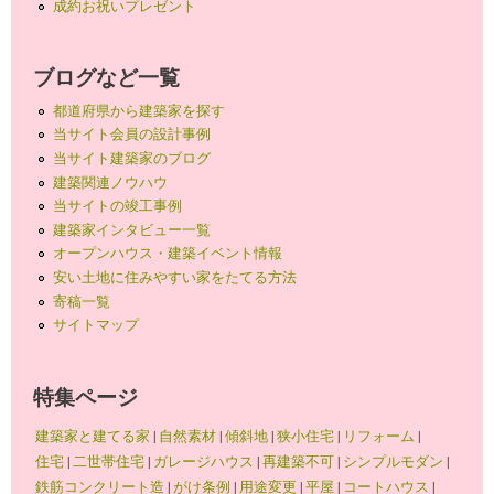
成約お祝いプレゼント
ブログなど一覧
都道府県から建築家を探す
当サイト会員の設計事例
当サイト建築家のブログ
建築関連ノウハウ
当サイトの竣工事例
建築家インタビュー一覧
オープンハウス・建築イベント情報
安い土地に住みやすい家をたてる方法
寄稿一覧
サイトマップ
特集ページ
建築家と建てる家
|
自然素材
|
傾斜地
|
狭小住宅
|
リフォーム
|
住宅
|
二世帯住宅
|
ガレージハウス
|
再建築不可
|
シンプルモダン
|
鉄筋コンクリート造
|
がけ条例
|
用途変更
|
平屋
|
コートハウス
|