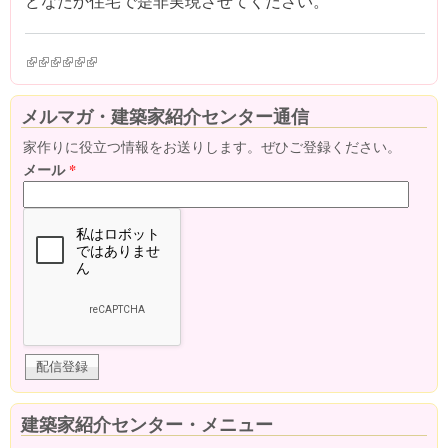
どなたか住宅で是非実現させてください。
(link is external)
(link is external)
(link is external)
(link is external)
(link is external)
(link is external)
メルマガ・建築家紹介センター通信
家作りに役立つ情報をお送りします。ぜひご登録ください。
メール
*
建築家紹介センター・メニュー