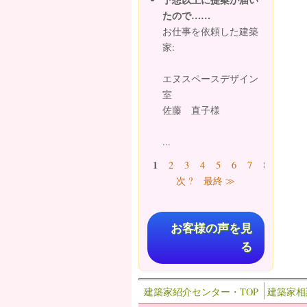
たので……
お仕事を依頼した建築
家:
エヌスペースデザイン
室
佐藤 直子様
...
ページ
1
2
3
4
5
6
7
8
9
…
次 ?
最終 ≫
お客様の声を見
る
建築家紹介センター・TOP
建築家相