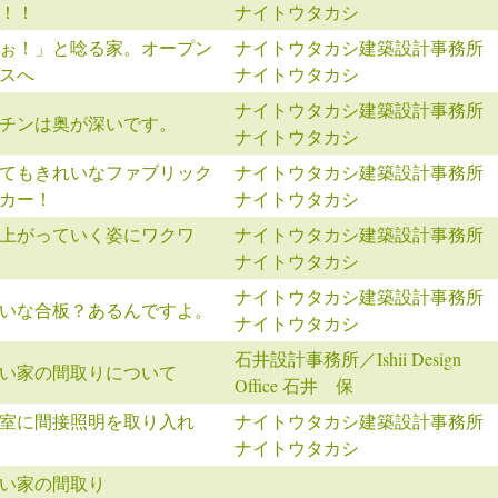
！！
ナイトウタカシ
ぉ！」と唸る家。オープン
ナイトウタカシ建築設計事務所
スへ
ナイトウタカシ
ナイトウタカシ建築設計事務所
チンは奥が深いです。
ナイトウタカシ
てもきれいなファブリック
ナイトウタカシ建築設計事務所
カー！
ナイトウタカシ
上がっていく姿にワクワ
ナイトウタカシ建築設計事務所
ナイトウタカシ
ナイトウタカシ建築設計事務所
いな合板？あるんですよ。
ナイトウタカシ
石井設計事務所／Ishii Design
い家の間取りについて
Office 石井 保
室に間接照明を取り入れ
ナイトウタカシ建築設計事務所
ナイトウタカシ
い家の間取り