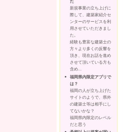
た
新規事業の立ち上げに
際して、建築家紹介セ
ンターのサービスを利
用させていただきまし
た。
経験も豊富な建築士の
方々より多くの反響を
頂き、現在お話を進め
させて頂いている方も
含め...
福岡県内限定アプリで
は？
福岡の人が立ち上げた
サイトのようで、県外
の建築士等は相手にし
てないかな？
福岡県内限定のレベル
だと思う
予想以上に提案が届い