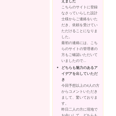
えました
こちらのサイトに登録
なさっていらした設計
士様からご連絡をいた
だき、依頼を受けてい
ただけることになりま
した。
最初の連絡には、こち
らのサイトの管理者の
方もご確認いただいて
いましたので...
どちらも魅力のあるア
イデアを出していただ
き
今回予想以上の4人の方
からコメントいただき
まして、驚いておりま
す。
昨日二人の方に現地で
お会いして、どちらも