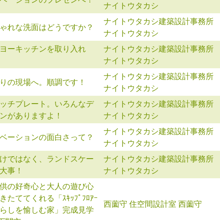
ナイトウタカシ
ナイトウタカシ建築設計事務所
ゃれな洗面はどうですか？
ナイトウタカシ
ヨーキッチンを取り入れ
ナイトウタカシ建築設計事務所
ナイトウタカシ
ナイトウタカシ建築設計事務所
りの現場へ。順調です！
ナイトウタカシ
ッチプレート。いろんなデ
ナイトウタカシ建築設計事務所
ンがありますよ！
ナイトウタカシ
ナイトウタカシ建築設計事務所
ベーションの面白さって？
ナイトウタカシ
けではなく、ランドスケー
ナイトウタカシ建築設計事務所
大事！
ナイトウタカシ
供の好奇心と大人の遊び心
きたててくれる「ｽｷｯﾌﾟﾌﾛｱｰ
西薗守 住空間設計室 西薗守
らしを愉しむ家」完成見学