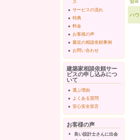
会i
ス
サービスの流れ
ハウ
特典
料金
ペ
お客様の声
最近の相談依頼事例
お問い合わせ
建築家相談依頼サー
ビスの申し込みにつ
いて
選ぶ理由
よくある質問
安心安全宣言
お客様の声
良い設計士さんに出会