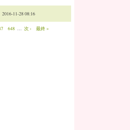
2016-11-28 08:16
47
648
…
次 ›
最終 »