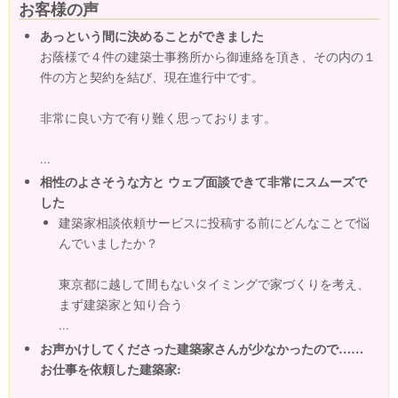
お客様の声
あっという間に決めることができました
お蔭様で４件の建築士事務所から御連絡を頂き、その内の１
件の方と契約を結び、現在進行中です。
非常に良い方で有り難く思っております。
...
相性のよさそうな方と ウェブ面談できて非常にスムーズで
した
建築家相談依頼サービスに投稿する前にどんなことで悩
んでいましたか？
東京都に越して間もないタイミングで家づくりを考え、
まず建築家と知り合う
...
お声かけしてくださった建築家さんが少なかったので……
お仕事を依頼した建築家: