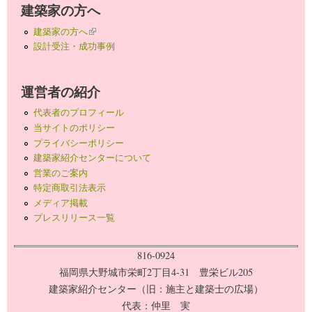
建築家の方へ
建築家の方へ
(link is external)
設計受注・成功事例
運営者の紹介
代表者のプロフィール
当サイトのポリシー
プライバシーポリシー
建築家紹介センターについて
営業のご案内
特定商取引法表示
メディア掲載
プレスリリース一覧
816-0924
福岡県大野城市栄町2丁目4-31 豊栄ビル205
建築家紹介センター（旧：施主と建築士の広場）
代表：仲里 実