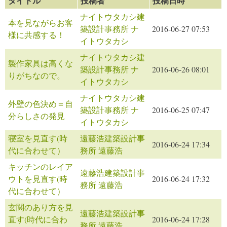
タイトル
投稿者
投稿日時
ナイトウタカシ建
本を見ながらお客
築設計事務所 ナ
2016-06-27 07:53
様に共感する！
イトウタカシ
ナイトウタカシ建
製作家具は高くな
築設計事務所 ナ
2016-06-26 08:01
りがちなので。
イトウタカシ
ナイトウタカシ建
外壁の色決め＝自
築設計事務所 ナ
2016-06-25 07:47
分らしさの発見
イトウタカシ
寝室を見直す(時
遠藤浩建築設計事
2016-06-24 17:34
代に合わせて）
務所 遠藤浩
キッチンのレイア
遠藤浩建築設計事
ウトを見直す(時
2016-06-24 17:32
務所 遠藤浩
代に合わせて）
玄関のあり方を見
遠藤浩建築設計事
直す(時代に合わ
2016-06-24 17:28
務所 遠藤浩