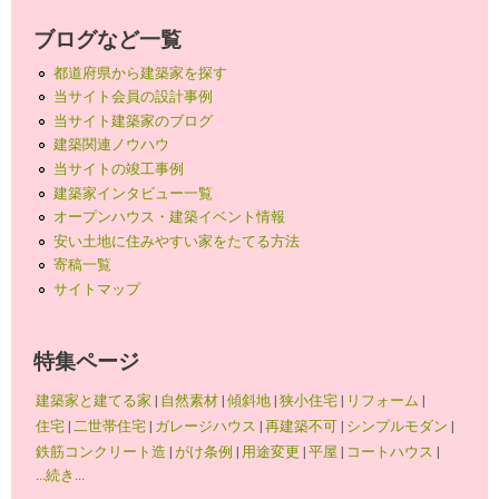
ブログなど一覧
都道府県から建築家を探す
当サイト会員の設計事例
当サイト建築家のブログ
建築関連ノウハウ
当サイトの竣工事例
建築家インタビュー一覧
オープンハウス・建築イベント情報
安い土地に住みやすい家をたてる方法
寄稿一覧
サイトマップ
特集ページ
建築家と建てる家
|
自然素材
|
傾斜地
|
狭小住宅
|
リフォーム
|
住宅
|
二世帯住宅
|
ガレージハウス
|
再建築不可
|
シンプルモダン
|
鉄筋コンクリート造
|
がけ条例
|
用途変更
|
平屋
|
コートハウス
|
...続き...