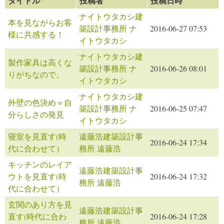
タイトル
投稿者
投稿日時
ナイトウタカシ建
本を見ながらお客
築設計事務所 ナ
2016-06-27 07:53
様に共感する！
イトウタカシ
ナイトウタカシ建
製作家具は高くな
築設計事務所 ナ
2016-06-26 08:01
りがちなので。
イトウタカシ
ナイトウタカシ建
外壁の色決め＝自
築設計事務所 ナ
2016-06-25 07:47
分らしさの発見
イトウタカシ
寝室を見直す(時
遠藤浩建築設計事
2016-06-24 17:34
代に合わせて）
務所 遠藤浩
キッチンのレイア
遠藤浩建築設計事
ウトを見直す(時
2016-06-24 17:32
務所 遠藤浩
代に合わせて）
玄関のあり方を見
遠藤浩建築設計事
直す(時代に合わ
2016-06-24 17:28
務所 遠藤浩