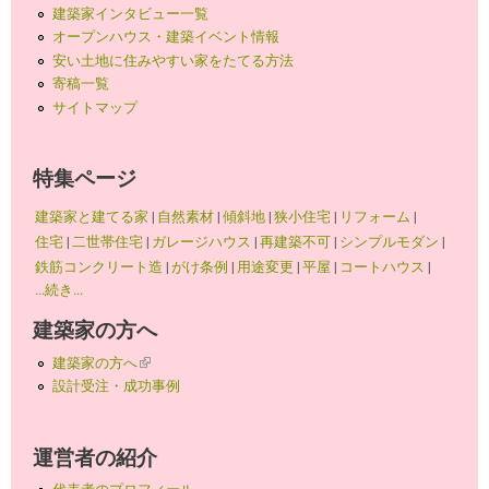
建築家インタビュー一覧
オープンハウス・建築イベント情報
安い土地に住みやすい家をたてる方法
寄稿一覧
サイトマップ
特集ページ
建築家と建てる家
|
自然素材
|
傾斜地
|
狭小住宅
|
リフォーム
|
住宅
|
二世帯住宅
|
ガレージハウス
|
再建築不可
|
シンプルモダン
|
鉄筋コンクリート造
|
がけ条例
|
用途変更
|
平屋
|
コートハウス
|
...続き...
建築家の方へ
建築家の方へ
(link is external)
設計受注・成功事例
運営者の紹介