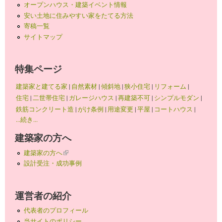
オープンハウス・建築イベント情報
安い土地に住みやすい家をたてる方法
寄稿一覧
サイトマップ
特集ページ
建築家と建てる家
|
自然素材
|
傾斜地
|
狭小住宅
|
リフォーム
|
住宅
|
二世帯住宅
|
ガレージハウス
|
再建築不可
|
シンプルモダン
|
鉄筋コンクリート造
|
がけ条例
|
用途変更
|
平屋
|
コートハウス
|
...続き...
建築家の方へ
建築家の方へ
(link is external)
設計受注・成功事例
運営者の紹介
代表者のプロフィール
当サイトのポリシー