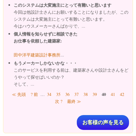
このシステムは大変施主にとって有難いと思います
今回は他設計士さんにお願いすることになりましたが、この
システムは大変施主にとって有難いと思います。
今はハウスメーカーさんばかりで、...
個人情報を知らせずに相談できた
お仕事を依頼した建築家:
田中洋平建築設計事務所
...
もうメーカーしかないかな・・・
このサービスを利用する前は、建築家さんや設計士さんをど
うやって探せばいいのか？
そして、...
ページ
40
≪ 先頭
? 前
…
34
35
36
37
38
39
41
42
次 ?
最終 ≫
お客様の声を見る