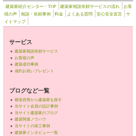
建築家紹介センター・TOP
建築家相談依頼サービスの流れ
お客
様の声
相談・依頼事例
料金
よくある質問
安心安全宣言
サ
イトマップ
サービス
建築家相談依頼サービス
お客様の声
建築成功事例
成約お祝いプレゼント
ブログなど一覧
都道府県から建築家を探す
当サイト会員の設計事例
当サイト建築家のブログ
建築関連ノウハウ
当サイトの竣工事例
建築家インタビュー一覧