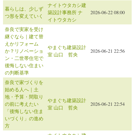
ナイトウタカシ建
暮らしは、少しず
築設計事務所 ナ
2026-06-22 08:00
つ形を変えていく
イトウタカシ
奈良で実家を受け
継ぐなら｜建て替
えかリフォーム
やまぐち建築設計
か？リノベーショ
2026-06-21 22:56
室 山口 哲央
ン・二世帯住宅で
後悔しない住まい
の判断基準
奈良で家づくりを
始める人へ｜土
地・予算・間取り
やまぐち建築設計
の前に考えたい
2026-06-21 22:54
室 山口 哲央
「後悔しない住ま
いづくり」の進め
方