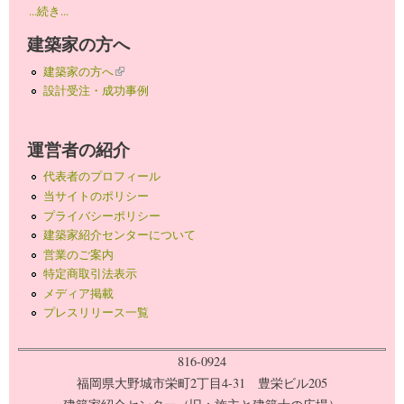
...続き...
建築家の方へ
建築家の方へ
(link is external)
設計受注・成功事例
運営者の紹介
代表者のプロフィール
当サイトのポリシー
プライバシーポリシー
建築家紹介センターについて
営業のご案内
特定商取引法表示
メディア掲載
プレスリリース一覧
816-0924
福岡県大野城市栄町2丁目4-31 豊栄ビル205