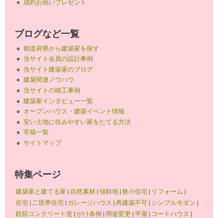
成約お祝いプレゼント
ブログなど一覧
都道府県から建築家を探す
当サイト会員の設計事例
当サイト建築家のブログ
建築関連ノウハウ
当サイトの竣工事例
建築家インタビュー一覧
オープンハウス・建築イベント情報
安い土地に住みやすい家をたてる方法
寄稿一覧
サイトマップ
特集ページ
建築家と建てる家
|
自然素材
|
傾斜地
|
狭小住宅
|
リフォーム
|
住宅
|
二世帯住宅
|
ガレージハウス
|
再建築不可
|
シンプルモダン
|
鉄筋コンクリート造
|
がけ条例
|
用途変更
|
平屋
|
コートハウス
|