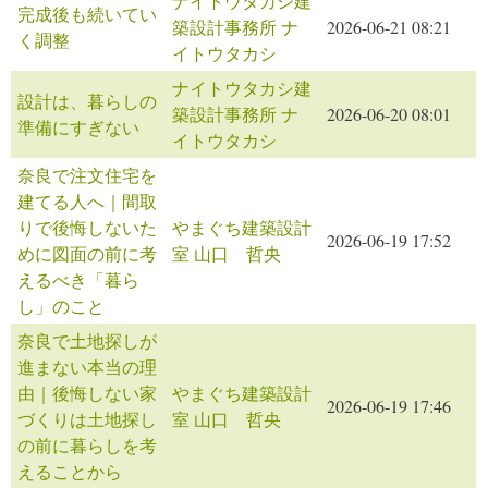
ナイトウタカシ建
完成後も続いてい
築設計事務所 ナ
2026-06-21 08:21
く調整
イトウタカシ
ナイトウタカシ建
設計は、暮らしの
築設計事務所 ナ
2026-06-20 08:01
準備にすぎない
イトウタカシ
奈良で注文住宅を
建てる人へ｜間取
りで後悔しないた
やまぐち建築設計
2026-06-19 17:52
めに図面の前に考
室 山口 哲央
えるべき「暮ら
し」のこと
奈良で土地探しが
進まない本当の理
由｜後悔しない家
やまぐち建築設計
2026-06-19 17:46
づくりは土地探し
室 山口 哲央
の前に暮らしを考
えることから