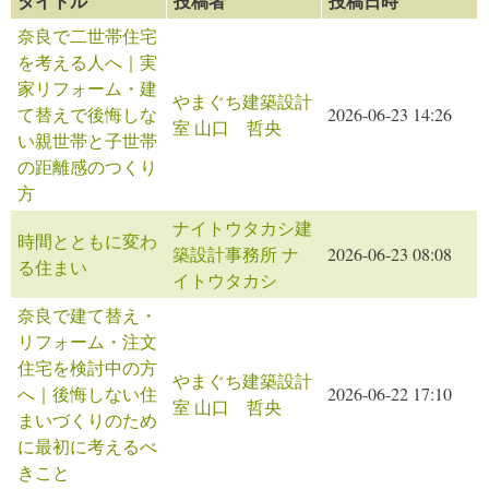
タイトル
投稿者
投稿日時
奈良で二世帯住宅
を考える人へ｜実
家リフォーム・建
やまぐち建築設計
て替えで後悔しな
2026-06-23 14:26
室 山口 哲央
い親世帯と子世帯
の距離感のつくり
方
ナイトウタカシ建
時間とともに変わ
築設計事務所 ナ
2026-06-23 08:08
る住まい
イトウタカシ
奈良で建て替え・
リフォーム・注文
住宅を検討中の方
やまぐち建築設計
へ｜後悔しない住
2026-06-22 17:10
室 山口 哲央
まいづくりのため
に最初に考えるべ
きこと