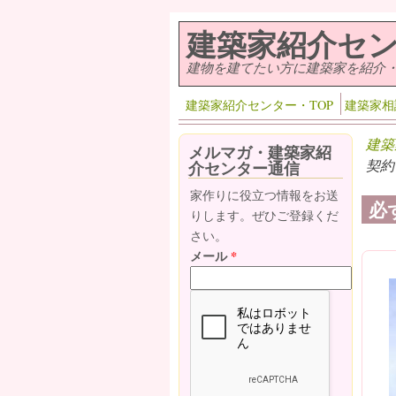
メインコンテンツに移動
建築家紹介セ
建物を建てたい方に建築家を紹介
建築家紹介センター・TOP
建築家相
建築
メルマガ・建築家紹
契約
介センター通信
家作りに役立つ情報をお送
必
りします。ぜひご登録くだ
さい。
メール
*