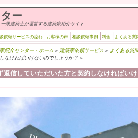
ンター
・一級建築士が運営する建築家紹介サイト
談依頼サービスの流れ
お客様の声
相談依頼事例
料金
よくある質
家紹介センター・ホーム
>
建築家依頼サービス
>
よくある質
しなければいけないのでしょうか？ >
ず返信していただいた方と契約しなければいけ