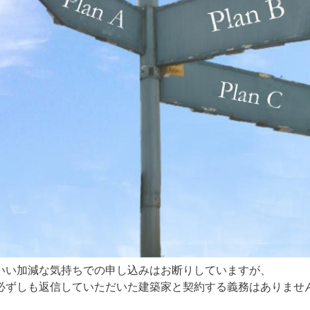
いい加減な気持ちでの申し込みはお断りしていますが、
必ずしも返信していただいた建築家と契約する義務はありませ