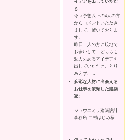
イデアを出していただ
き
今回予想以上の4人の方
からコメントいただき
まして、驚いておりま
す。
昨日二人の方に現地で
お会いして、どちらも
魅力のあるアイデアを
出していただき、とり
あえず、...
多彩な人材に出会える
お仕事を依頼した建築
家:
ジュウニミリ建築設計
事務所 二村はじめ様
...
使ってよかったです。