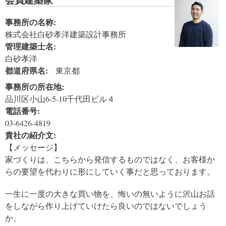
事務所の名称:
株式会社白砂孝洋建築設計事務所
管理建築士名:
白砂孝洋
都道府県名:
東京都
事務所の所在地:
品川区小山6-5-10千代田ビル４
電話番号:
03-6426-4819
貴社の紹介文:
【メッセージ】
家づくりは、こちらから発信するものではなく、お客様か
らの要望を代わりに形にしていく事だと思っております。
一生に一度の大きな買い物を、悔いの無いように沢山お話
をしながら作り上げていけたら良いのではないでしょう
か。