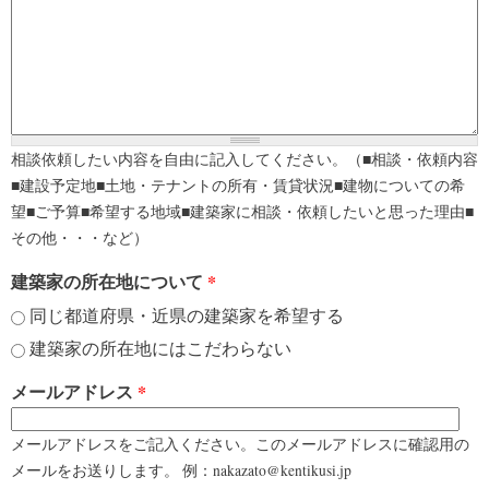
相談依頼したい内容を自由に記入してください。（■相談・依頼内容
■建設予定地■土地・テナントの所有・賃貸状況■建物についての希
望■ご予算■希望する地域■建築家に相談・依頼したいと思った理由■
その他・・・など）
建築家の所在地について
*
同じ都道府県・近県の建築家を希望する
建築家の所在地にはこだわらない
メールアドレス
*
メールアドレスをご記入ください。このメールアドレスに確認用の
メールをお送りします。 例：nakazato@kentikusi.jp