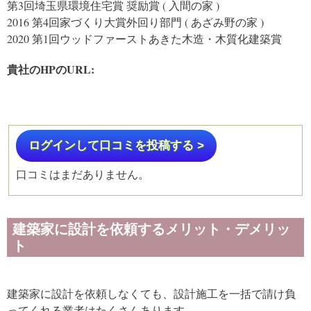
第3回埼玉県環境住宅賞 奨励賞 ( 入間の家 )
2016 第4回家づくり大賞外回り部門 ( あざみ野の家 )
2020 第1回ウッドファーストあきた木造・木質化建築賞
貴社のHPのURL:
ログインして口コミを投稿する >
口コミはまだありません。
建築家に設計を依頼するメリット・デメリッ
ト
建築家に設計を依頼しなくても、設計施工を一括で請け負
ってくれる業者はたくさんあります。