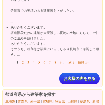
佐賀市での実績のある建築家をさがしたい。
...
ありがとうございます。
坂道階段だけの建築が大変難しい長崎の土地に対して、3件
のご連絡を頂けました。
ありがとうございます。
そのうち、相良様は福岡にいらっしゃり長崎市に確認して頂
き、...
ページ
1
2
3
4
5
6
7
8
9
…
次 ?
最終 ≫
お客様の声を見る
都道府県から建築家を探す
北海道
|
青森県
|
岩手県
|
宮城県
|
秋田県
|
山形県
|
福島県
|
新潟