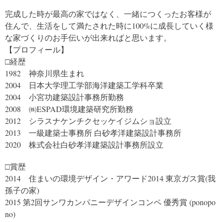
完成した時が最高の家ではなく、一緒につくったお客様が
住んで、生活をして満たされた時に100%に成長していく様
な家づくりのお手伝いが出来ればと思います。
【プロフィール】
□経歴
1982 神奈川県生まれ
2004 日本大学理工学部海洋建築工学科卒業
2004 小宮功建築設計事務所勤務
2008 ㈱ESPAD環境建築研究所勤務
2012 シラスナケンチクセッケイジムショ設立
2013 一級建築士事務所 白砂孝洋建築設計事務所
2020 株式会社白砂孝洋建築設計事務所設立
□賞歴
2014 住まいの環境デザイン・アワード2014 東京ガス賞(我
孫子の家)
2015 第2回サンワカンパニーデザインコンペ 優秀賞 (ponopo
no)