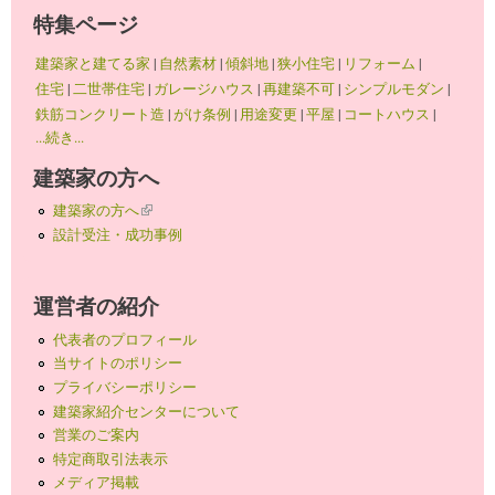
特集ページ
建築家と建てる家
|
自然素材
|
傾斜地
|
狭小住宅
|
リフォーム
|
住宅
|
二世帯住宅
|
ガレージハウス
|
再建築不可
|
シンプルモダン
|
鉄筋コンクリート造
|
がけ条例
|
用途変更
|
平屋
|
コートハウス
|
...続き...
建築家の方へ
建築家の方へ
(link is external)
設計受注・成功事例
運営者の紹介
代表者のプロフィール
当サイトのポリシー
プライバシーポリシー
建築家紹介センターについて
営業のご案内
特定商取引法表示
メディア掲載