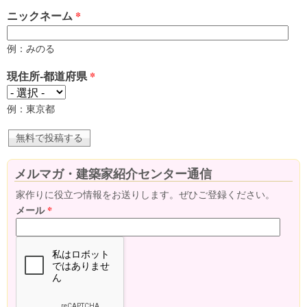
ニックネーム
*
例：みのる
現住所-都道府県
*
例：東京都
メルマガ・建築家紹介センター通信
家作りに役立つ情報をお送りします。ぜひご登録ください。
メール
*