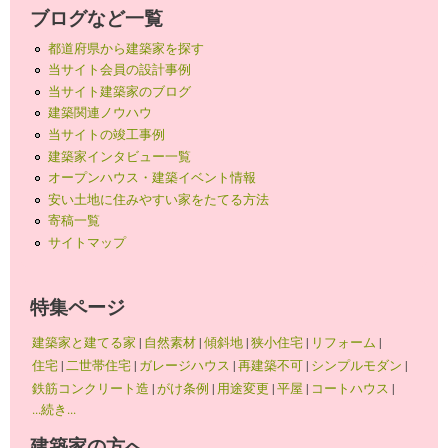
ブログなど一覧
都道府県から建築家を探す
当サイト会員の設計事例
当サイト建築家のブログ
建築関連ノウハウ
当サイトの竣工事例
建築家インタビュー一覧
オープンハウス・建築イベント情報
安い土地に住みやすい家をたてる方法
寄稿一覧
サイトマップ
特集ページ
建築家と建てる家
|
自然素材
|
傾斜地
|
狭小住宅
|
リフォーム
|
住宅
|
二世帯住宅
|
ガレージハウス
|
再建築不可
|
シンプルモダン
|
鉄筋コンクリート造
|
がけ条例
|
用途変更
|
平屋
|
コートハウス
|
...続き...
建築家の方へ