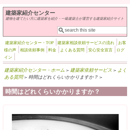
メインコンテンツに移動
建築家紹介センター
建物を建てたい方に建築家を紹介・一級建築士が運営する建築家紹介サイト
検索
検索フォーム
建築家紹介センター・TOP
建築家相談依頼サービスの流れ
お客
様の声
相談依頼事例
料金
よくある質問
安心安全宣言
ログ
イン
建築家紹介センター・ホーム
>
建築家依頼サービス
>
よく
ある質問
> 時間はどれくらいかかりますか？ >
時間はどれくらいかかりますか？