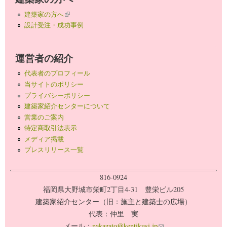
建築家の方へ
(link is external)
設計受注・成功事例
運営者の紹介
代表者のプロフィール
当サイトのポリシー
プライバシーポリシー
建築家紹介センターについて
営業のご案内
特定商取引法表示
メディア掲載
プレスリリース一覧
816-0924
福岡県大野城市栄町2丁目4-31 豊栄ビル205
建築家紹介センター（旧：施主と建築士の広場）
代表：仲里 実
メール：
nakazato@kentikusi.jp
(link sends e-mail)