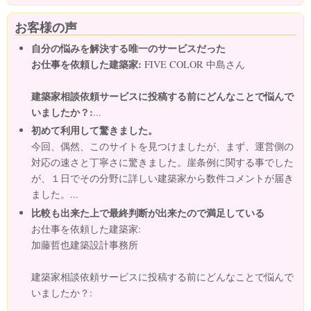
お客様の声
自分の悩みを解決する唯一のサービスだった
お仕事を依頼した建築家:
FIVE COLOR 中島さん
建築家相談依頼サービスに投稿する前にどんなことで悩んで
いましたか？:
...
初めて利用して驚きました。
今回、偶然、このサイトを見つけましたが、まず、運営側の
対応の速さと丁寧さに驚きました。崖条例に関する事でした
が、１日でその分野に詳しい建築家から数件コメントが届き
ました。...
比較も出来た上で最終判断が出来たので満足している
お仕事を依頼した建築家:
加藤哲也建築設計事務所
建築家相談依頼サービスに投稿する前にどんなことで悩んで
いましたか？:
...