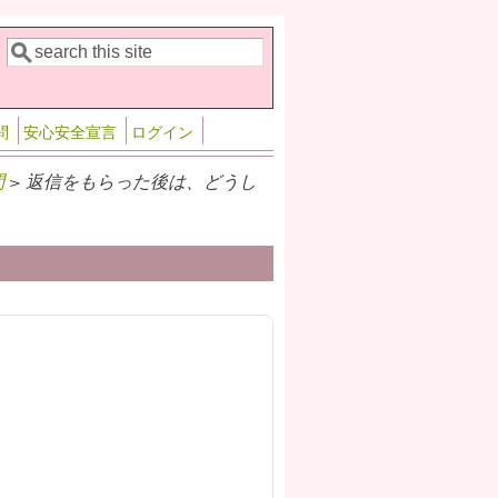
検索
検索フォーム
問
安心安全宣言
ログイン
問
> 返信をもらった後は、どうし