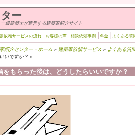
ンター
・一級建築士が運営する建築家紹介サイト
談依頼サービスの流れ
お客様の声
相談依頼事例
料金
よくある質
家紹介センター・ホーム
>
建築家依頼サービス
>
よくある質
いいですか？ >
信をもらった後は、どうしたらいいですか？