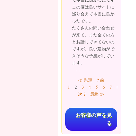
この度は良いサイトに
巡り会えて本当に良か
ったです。
たくさんの問い合わせ
が来て、まだ全ての方
とお話しできてないの
ですが、良い建物がで
きそうな予感がしてい
ます。
...
ページ
≪ 先頭
? 前
2
1
3
4
5
6
7
8
9
…
次 ?
最終 ≫
お客様の声を見
る