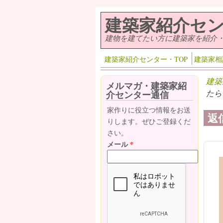
メインコンテンツに移動
建築家紹介セ
建物を建てたい方に建築家を紹介
建築家紹介センター・TOP
建築家相
建築
メルマガ・建築家紹
たら
介センター通信
家作りに役立つ情報をお送
返
りします。ぜひご登録くだ
さい。
メール
*