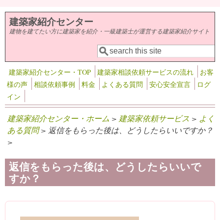
メインコンテンツに移動
建築家紹介センター
建物を建てたい方に建築家を紹介・一級建築士が運営する建築家紹介サイト
検索
検索フォーム
建築家紹介センター・TOP
建築家相談依頼サービスの流れ
お客
様の声
相談依頼事例
料金
よくある質問
安心安全宣言
ログ
イン
建築家紹介センター・ホーム
>
建築家依頼サービス
>
よく
ある質問
> 返信をもらった後は、どうしたらいいですか？
>
返信をもらった後は、どうしたらいいで
すか？