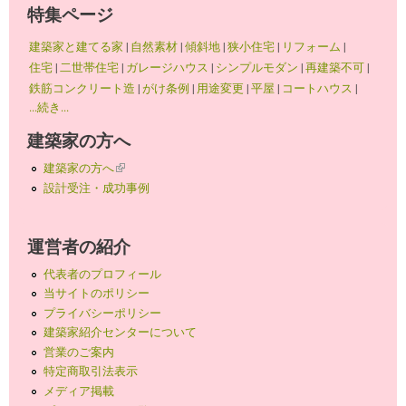
特集ページ
建築家と建てる家
|
自然素材
|
傾斜地
|
狭小住宅
|
リフォーム
|
住宅
|
二世帯住宅
|
ガレージハウス
|
シンプルモダン
|
再建築不可
|
鉄筋コンクリート造
|
がけ条例
|
用途変更
|
平屋
|
コートハウス
|
...続き...
建築家の方へ
建築家の方へ
(link is external)
設計受注・成功事例
運営者の紹介
代表者のプロフィール
当サイトのポリシー
プライバシーポリシー
建築家紹介センターについて
営業のご案内
特定商取引法表示
メディア掲載