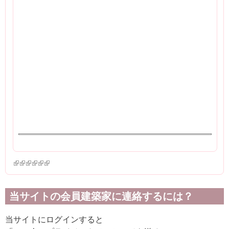
(link is external)
(link is external)
(link is external)
(link is external)
(link is external)
(link is external)
当サイトの会員建築家に連絡するには？
当サイトにログインすると