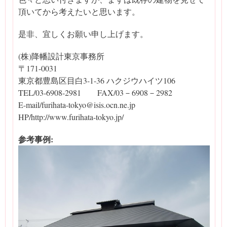
頂いてから考えたいと思います。
是非、宜しくお願い申し上げます。
(株)降幡設計東京事務所
〒171-0031
東京都豊島区目白3-1-36 ハクジウハイツ106
TEL/03-6908-2981 FAX/03－6908－2982
E-mail/furihata-tokyo@isis.ocn.ne.jp
HP/http://www.furihata-tokyo.jp/
参考事例: