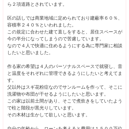
ら２項道路とされています。
区の話しでは商業地域に定められており建蔽率６０％、
容積率２４０％といわれました。
この規定に合わせた建て直しをすると、居住スペースが
今の半分になってしまうので苦慮しています。
なので４人で快適に住めるようにする為に専門家に相談
したいと思いました。
作る家の希望は４人のパーソナルスペースで就寝し、音
と温度をそれぞれに管理できるようにしたいと考えてま
す。
父以外はスギ花粉症なのでサンルームを作って、そこに
洗濯物や布団が干せるようにしたいと思います。
この家は以前土間があり、そこで煮炊きをしていたよう
で柱と階段が黒光りしています。
その木材は生かして欲しいと思います。
自分の年齢から、ローンを考えると費用は１５００万位