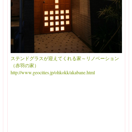
ステンドグラスが迎えてくれる家～リノベーション
（赤羽の家）
http://www.geocities.jp/ohkokk/akabane.html