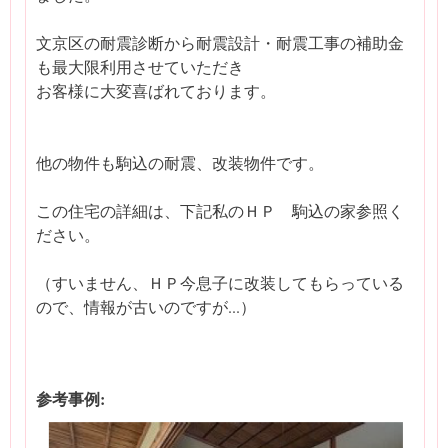
文京区の耐震診断から耐震設計・耐震工事の補助金
も最大限利用させていただき
お客様に大変喜ばれております。
他の物件も駒込の耐震、改装物件です。
この住宅の詳細は、下記私のＨＰ 駒込の家参照く
ださい。
（すいません、ＨＰ今息子に改装してもらっている
ので、情報が古いのですが...）
参考事例: