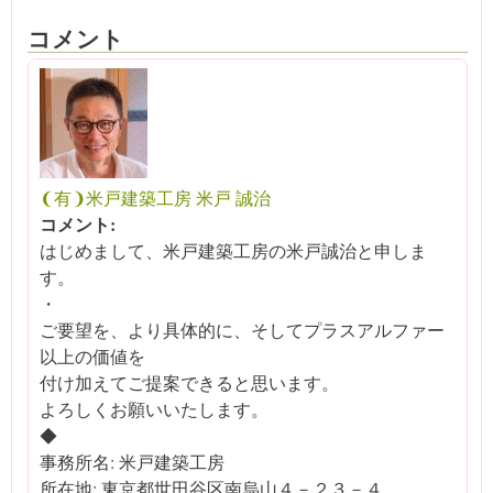
コメント
❨有❩米戸建築工房 米戸 誠治
コメント:
はじめまして、米戸建築工房の米戸誠治と申しま
す。
・
ご要望を、より具体的に、そしてプラスアルファー
以上の価値を
付け加えてご提案できると思います。
よろしくお願いいたします。
◆
事務所名: 米戸建築工房
所在地: 東京都世田谷区南烏山４－２３－４