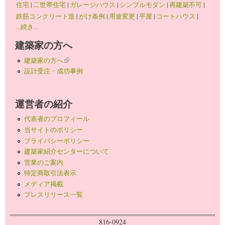
住宅
|
二世帯住宅
|
ガレージハウス
|
シンプルモダン
|
再建築不可
|
鉄筋コンクリート造
|
がけ条例
|
用途変更
|
平屋
|
コートハウス
|
...続き...
建築家の方へ
建築家の方へ
(link is external)
設計受注・成功事例
運営者の紹介
代表者のプロフィール
当サイトのポリシー
プライバシーポリシー
建築家紹介センターについて
営業のご案内
特定商取引法表示
メディア掲載
プレスリリース一覧
816-0924