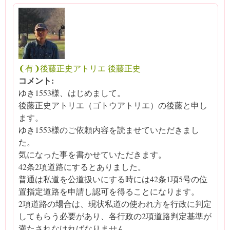
❨有❩後藤正史アトリエ 後藤正史
コメント:
ゆき1553様、はじめまして。
後藤正史アトリエ（ゴトウアトリエ）の後藤と申し
ます。
ゆき1553様のご依頼内容を読ませていただきまし
た。
気になった事を書かせていただきます。
42条2項道路にするとありました。
普通は私道を公道扱いにする時には42条1項5号の位
置指定道路を申請し認可を得ることになります。
2項道路の場合は、現状私道の使われ方を行政に判定
してもらう必要があり、各行政の2項道路判定基準が
満たされなければなりません。