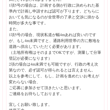
1項5号の場合は、計画する側が行政に決められた基
準内で計画し申請すれば認可が下ります。どちらに
おいても気になるのが全世帯の了承と交渉に掛かる
時間が多大な事です。
また、
1項5号の場合、現状私道が幅4mあれば良いのです
が、もし4m未満ですと、通路利用世帯の方に敷地を
道路へ供出していただく必要があります。
（土地所有権はそのままでOKですが、測量して分筆
登記が必要になります）
2項の場合は4m未満でも可能ですが、行政の考え次
第なので、必ず認可が得られるとは言えません。
以上を参考にして、もし、計画を進めたいお考えが
変わらない場合、
ご応募に参加させて頂きたいと思います。
ご連絡をお待ちしております。
宜しくお願い致します。