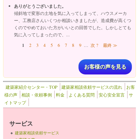
ありがとうございました。
傾斜地で変形の土地を気に入ってしまって、ハウスメーカ
ー、工務店さんいくつか相談いきましたが、造成費が高くつ
くのでやめておいた方がいいとの回答でした。しかしとても
気に入ってしまったので、...
ページ
1
2
3
4
5
6
7
8
9
…
次 ?
最終 ≫
お客様の声を見る
建築家紹介センター・TOP
建築家相談依頼サービスの流れ
お客
様の声
相談・依頼事例
料金
よくある質問
安心安全宣言
サ
イトマップ
サービス
建築家相談依頼サービス