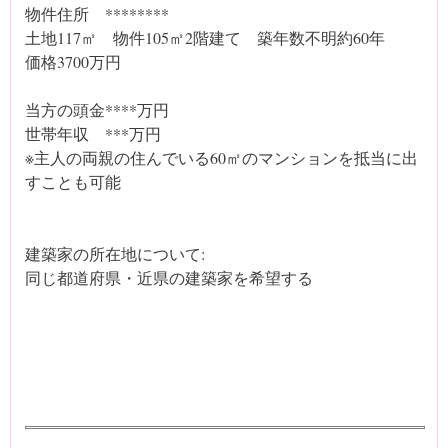
物件住所 ********
土地117㎡ 物件105㎡2階建て 築年数不明約60年
価格3700万円
当方の頭金****万円
世帯年収 ***万円
※主人の両親の住んでいる60㎡のマンションを抵当に出
すことも可能
建築家の所在地について:
同じ都道府県・近県の建築家を希望する