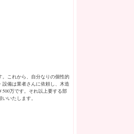
す。これから、自分なりの個性的
・設備は業者さんに依頼し、木造
500万です。それ以上要する部
願いいたします。