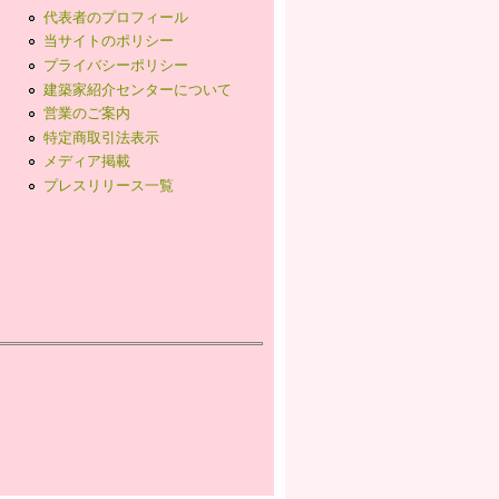
代表者のプロフィール
当サイトのポリシー
プライバシーポリシー
建築家紹介センターについて
営業のご案内
特定商取引法表示
メディア掲載
プレスリリース一覧