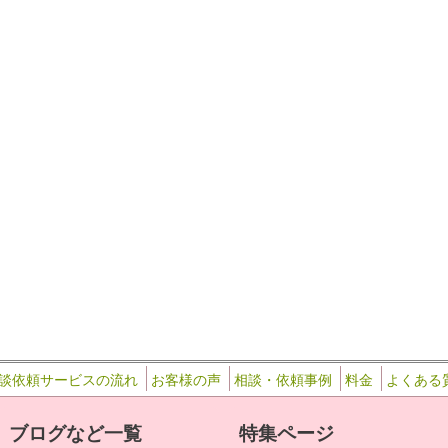
42
談依頼サービスの流れ
お客様の声
相談・依頼事例
料金
よくある
ブログなど一覧
特集ページ