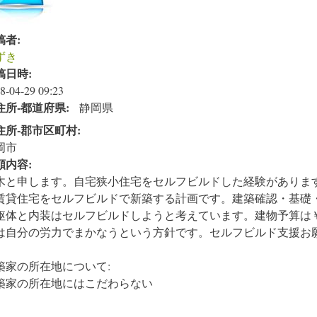
稿者:
ずき
稿日時:
8-04-29 09:23
住所‐都道府県:
静岡県
住所‐郡市区町村:
岡市
頼内容:
木と申します。自宅狭小住宅をセルフビルドした経験がありま
賃貸住宅をセルフビルドで新築する計画です。建築確認・基礎
躯体と内装はセルフビルドしようと考えています。建物予算は￥
は自分の労力でまかなうという方針です。セルフビルド支援お
築家の所在地について:
築家の所在地にはこだわらない