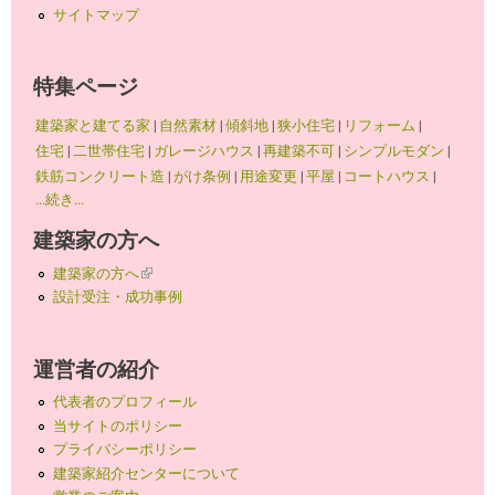
サイトマップ
特集ページ
建築家と建てる家
|
自然素材
|
傾斜地
|
狭小住宅
|
リフォーム
|
住宅
|
二世帯住宅
|
ガレージハウス
|
再建築不可
|
シンプルモダン
|
鉄筋コンクリート造
|
がけ条例
|
用途変更
|
平屋
|
コートハウス
|
...続き...
建築家の方へ
建築家の方へ
(link is external)
設計受注・成功事例
運営者の紹介
代表者のプロフィール
当サイトのポリシー
プライバシーポリシー
建築家紹介センターについて