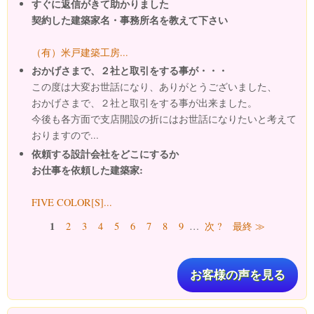
すぐに返信がきて助かりました
契約した建築家名・事務所名を教えて下さい
（有）米戸建築工房...
おかげさまで、２社と取引をする事が・・・
この度は大変お世話になり、ありがとうございました、
おかげさまで、２社と取引をする事が出来ました。
今後も各方面で支店開設の折にはお世話になりたいと考えて
おりますので...
依頼する設計会社をどこにするか
お仕事を依頼した建築家:
FIVE COLOR[S]...
ページ
1
2
3
4
5
6
7
8
9
…
次 ?
最終 ≫
お客様の声を見る