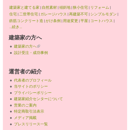
建築家と建てる家
|
自然素材
|
傾斜地
|
狭小住宅
|
リフォーム
|
住宅
|
二世帯住宅
|
ガレージハウス
|
再建築不可
|
シンプルモダン
|
鉄筋コンクリート造
|
がけ条例
|
用途変更
|
平屋
|
コートハウス
|
...続き...
建築家の方へ
建築家の方へ
(link is external)
設計受注・成功事例
運営者の紹介
代表者のプロフィール
当サイトのポリシー
プライバシーポリシー
建築家紹介センターについて
営業のご案内
特定商取引法表示
メディア掲載
プレスリリース一覧