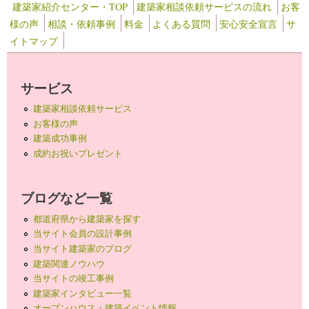
建築家紹介センター・TOP
建築家相談依頼サービスの流れ
お客
様の声
相談・依頼事例
料金
よくある質問
安心安全宣言
サ
イトマップ
サービス
建築家相談依頼サービス
お客様の声
建築成功事例
成約お祝いプレゼント
ブログなど一覧
都道府県から建築家を探す
当サイト会員の設計事例
当サイト建築家のブログ
建築関連ノウハウ
当サイトの竣工事例
建築家インタビュー一覧
オープンハウス・建築イベント情報