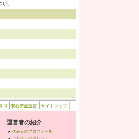
さい。
質問
安心安全宣言
サイトマップ
運営者の紹介
代表者のプロフィール
当サイトのポリシー