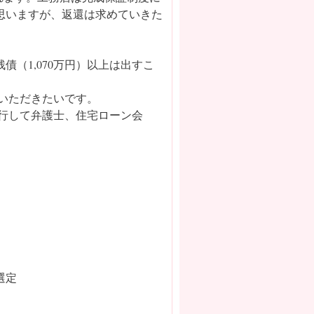
と思いますが、返還は求めていきた
（1,070万円）以上は出すこ
ていただきたいです。
並行して弁護士、住宅ローン会
選定