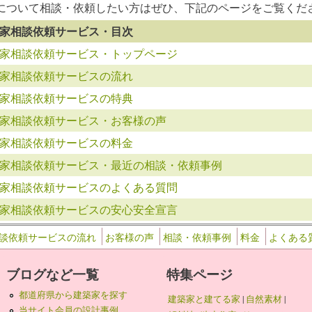
について相談・依頼したい方はぜひ、下記のページをご覧くだ
家相談依頼サービス・目次
家相談依頼サービス・トップページ
家相談依頼サービスの流れ
家相談依頼サービスの特典
家相談依頼サービス・お客様の声
家相談依頼サービスの料金
家相談依頼サービス・最近の相談・依頼事例
家相談依頼サービスのよくある質問
家相談依頼サービスの安心安全宣言
談依頼サービスの流れ
お客様の声
相談・依頼事例
料金
よくある
ブログなど一覧
特集ページ
都道府県から建築家を探す
建築家と建てる家
|
自然素材
|
当サイト会員の設計事例