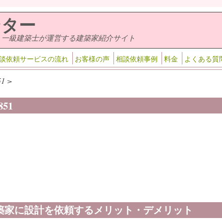
ンター
・一級建築士が運営する建築家紹介サイト
談依頼サービスの流れ
お客様の声
相談依頼事例
料金
よくある質
1 >
851
築家に設計を依頼するメリット・デメリット