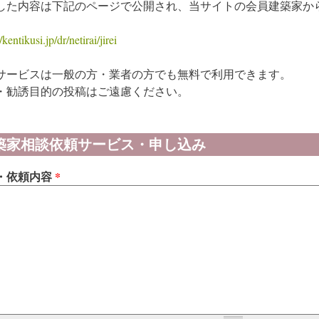
した内容は下記のページで公開され、当サイトの会員建築家か
/kentikusi.jp/dr/netirai/jirei
サービスは一般の方・業者の方でも無料で利用できます。
・勧誘目的の投稿はご遠慮ください。
築家相談依頼サービス・申し込み
・依頼内容
*