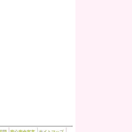
質問
安心安全宣言
サイトマップ