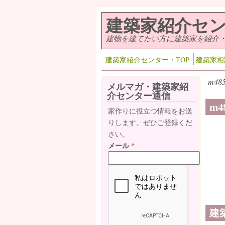
メインコンテンツに移動
建築家紹介セ
建物を建てたい方に建築家を紹介
建築家紹介センター・TOP
建築家相
m485
メルマガ・建築家紹
介センター通信
m4
家作りに役立つ情報をお送
りします。ぜひご登録くだ
さい。
メール
*
建