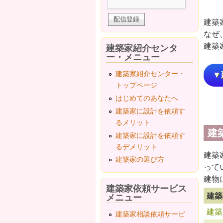
建築
なぜ
建築
建築家紹介センタ
ー・メニュー
建築家紹介センター・
▼
トップページ
はじめてのあなたへ
建築家に設計を依頼す
るメリット
建
建築家に設計を依頼す
るデメリット
建築
建築家の選び方
って
建物
建築家依頼サービス
建築
メニュー
建築
建築家相談依頼サービ