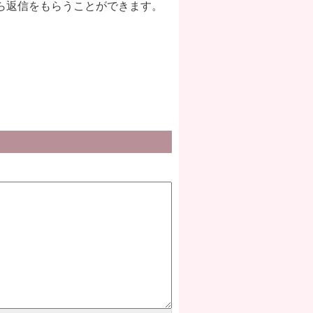
ら返信をもらうことができます。