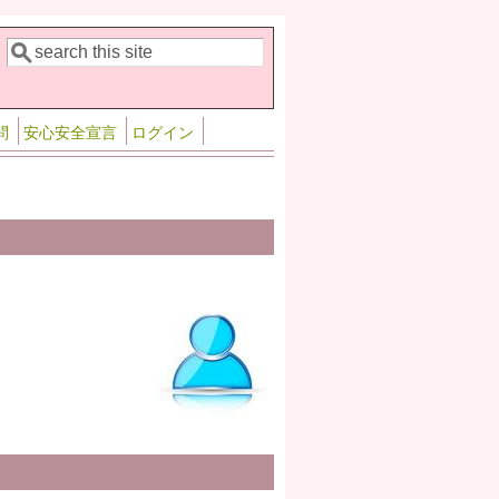
検索
検索フォーム
問
安心安全宣言
ログイン