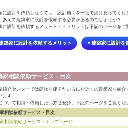
家に設計を依頼しなくても、設計施工を一括で請け負ってくれ
、あえて建築家に設計を依頼する必要があるのでしょうか？
家に設計を依頼するメリット・デメリットは下記のページをご
建築家に設計を依頼するメリット
▼建築家に設計を
築家相談依頼サービス・目次
家紹介センターでは建物を建てたい方にお近くの建築家を紹介
います。
について相談・依頼したい方はぜひ、下記のページをご覧くだ
家相談依頼サービス・目次
家相談依頼サービス・トップページ