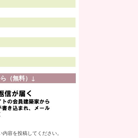
ら（無料）↓
い内容を投稿してください。