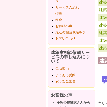
ス
建築
サービスの流れ
建築
特典
建築
料金
建築
お客様の声
最近の相談依頼事例
建築
お問い合わせ
建築
建築
建築家相談依頼サー
ビスの申し込みにつ
建
いて
選ぶ理由
よくある質問
安心安全宣言
お客様の声
多数の建築家さんから
当サ