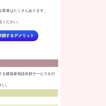
る業者はたくさんあります。
覧ください。
依頼するデメリット
する建築家相談依頼サービスを行
さい。