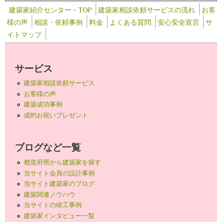
建築家紹介センター・TOP
建築家相談依頼サービスの流れ
お客
様の声
相談・依頼事例
料金
よくある質問
安心安全宣言
サ
イトマップ
サービス
建築家相談依頼サービス
お客様の声
建築成功事例
成約お祝いプレゼント
ブログなど一覧
都道府県から建築家を探す
当サイト会員の設計事例
当サイト建築家のブログ
建築関連ノウハウ
当サイトの竣工事例
建築家インタビュー一覧