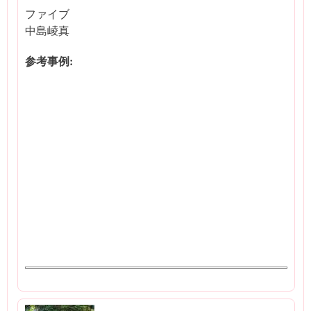
ファイブ
中島崚真
参考事例: