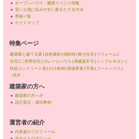
オープンハウス・建築イベント情報
安い土地に住みやすい家をたてる方法
寄稿一覧
サイトマップ
特集ページ
建築家と建てる家
|
自然素材
|
傾斜地
|
狭小住宅
|
リフォーム
|
住宅
|
二世帯住宅
|
ガレージハウス
|
再建築不可
|
シンプルモダン
|
鉄筋コンクリート造
|
がけ条例
|
用途変更
|
平屋
|
コートハウス
|
...続き...
建築家の方へ
建築家の方へ
(link is external)
設計受注・成功事例
運営者の紹介
代表者のプロフィール
当サイトのポリシー