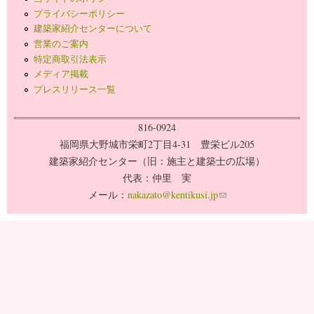
プライバシーポリシー
建築家紹介センターについて
営業のご案内
特定商取引法表示
メディア掲載
プレスリリース一覧
816-0924
福岡県大野城市栄町2丁目4-31 豊栄ビル205
建築家紹介センター（旧：施主と建築士の広場）
代表：仲里 実
メール：
nakazato@kentikusi.jp
(link sends e-mail)