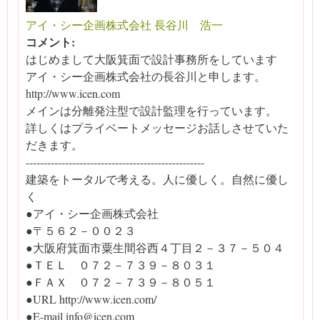
アイ・シー企画株式会社 長谷川 浩一
コメント:
はじめまして大阪箕面で設計事務所をしています
アイ・シー企画株式会社の長谷川と申します。
http://www.icen.com
メインは分離発注型で設計監理を行っています。
詳しくはプライベートメッセージお話しさせていた
だきます。
--------------------------------------------------
建築をトータルで考える。人に優しく。自然に優し
く
●アイ・シー企画株式会社
●〒５６２－００２３
●大阪府箕面市粟生間谷西４丁目２－３７－５０４
●ＴＥＬ ０７２－７３９－８０３１
●ＦＡＸ ０７２－７３９－８０５１
●URL http://www.icen.com/
●E-mail info@icen.com