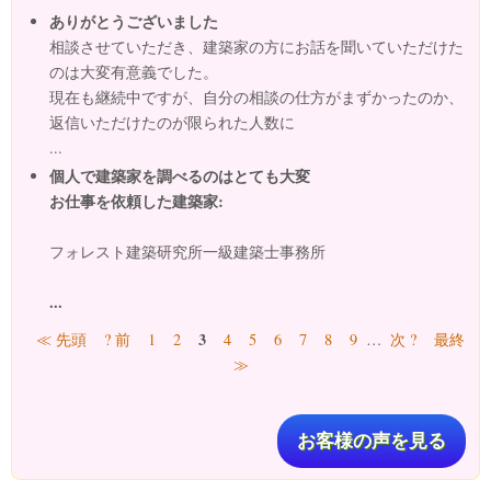
ありがとうございました
相談させていただき、建築家の方にお話を聞いていただけた
のは大変有意義でした。
現在も継続中ですが、自分の相談の仕方がまずかったのか、
返信いただけたのが限られた人数に
...
個人で建築家を調べるのはとても大変
お仕事を依頼した建築家:
フォレスト建築研究所一級建築士事務所
...
ページ
3
≪ 先頭
? 前
1
2
4
5
6
7
8
9
…
次 ?
最終
≫
お客様の声を見る