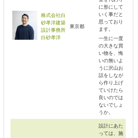
に形にして
いく事だと
株式会社白
思っており
砂孝洋建築
東京都
ます。
設計事務所
白砂孝洋
一生に一度
の大きな買
い物を、悔
いの無いよ
うに沢山お
話をしなが
ら作り上げ
ていけたら
良いのでは
ないでしょ
うか。
設計にあた
っては、施