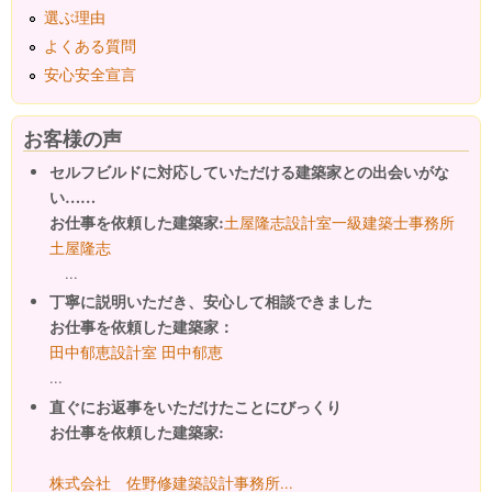
選ぶ理由
よくある質問
安心安全宣言
お客様の声
セルフビルドに対応していただける建築家との出会いがな
い……
お仕事を依頼した建築家:
土屋隆志設計室一級建築士事務所
土屋隆志
...
丁寧に説明いただき、安心して相談できました
お仕事を依頼した建築家：
田中郁恵設計室 田中郁恵
...
直ぐにお返事をいただけたことにびっくり
お仕事を依頼した建築家:
株式会社 佐野修建築設計事務所...