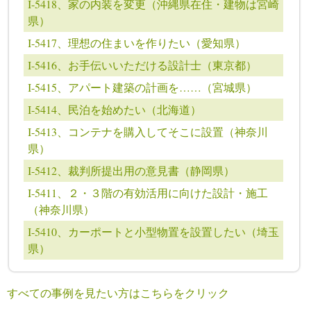
I-5418、家の内装を変更（沖縄県在住・建物は宮崎
県）
I-5417、理想の住まいを作りたい（愛知県）
I-5416、お手伝いいただける設計士（東京都）
I-5415、アパート建築の計画を……（宮城県）
I-5414、民泊を始めたい（北海道）
I-5413、コンテナを購入してそこに設置（神奈川
県）
I-5412、裁判所提出用の意見書（静岡県）
I-5411、２・３階の有効活用に向けた設計・施工
（神奈川県）
I-5410、カーポートと小型物置を設置したい（埼玉
県）
すべての事例を見たい方はこちらをクリック