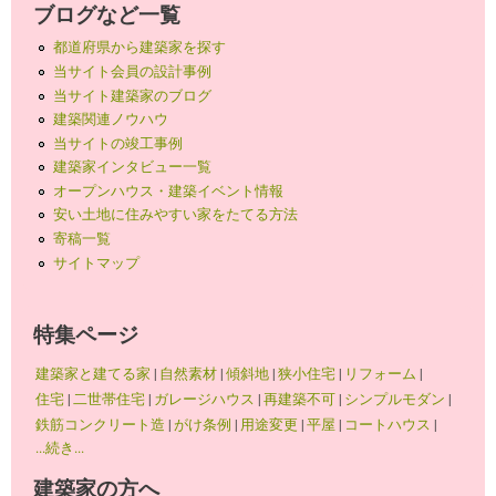
ブログなど一覧
都道府県から建築家を探す
当サイト会員の設計事例
当サイト建築家のブログ
建築関連ノウハウ
当サイトの竣工事例
建築家インタビュー一覧
オープンハウス・建築イベント情報
安い土地に住みやすい家をたてる方法
寄稿一覧
サイトマップ
特集ページ
建築家と建てる家
|
自然素材
|
傾斜地
|
狭小住宅
|
リフォーム
|
住宅
|
二世帯住宅
|
ガレージハウス
|
再建築不可
|
シンプルモダン
|
鉄筋コンクリート造
|
がけ条例
|
用途変更
|
平屋
|
コートハウス
|
...続き...
建築家の方へ