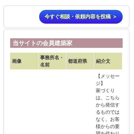
今すぐ相談・依頼内容を投稿 ＞
当サイトの会員建築家
事務所名・
画像
都道府県
紹介文
名前
【メッセー
ジ】
家づくり
は、こちら
から発信す
るものでは
なく、お客
様からの要
望を代わり