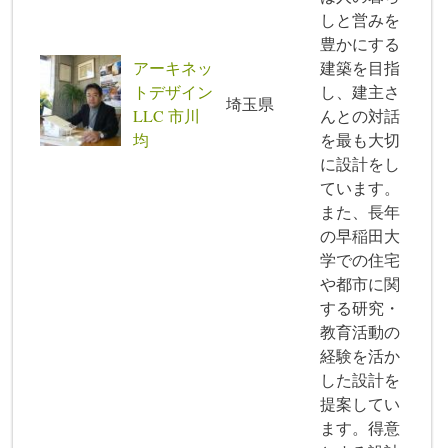
しと営みを
豊かにする
アーキネッ
建築を目指
トデザイン
し、建主さ
埼玉県
LLC 市川
んとの対話
均
を最も大切
に設計をし
ています。
また、長年
の早稲田大
学での住宅
や都市に関
する研究・
教育活動の
経験を活か
した設計を
提案してい
ます。得意