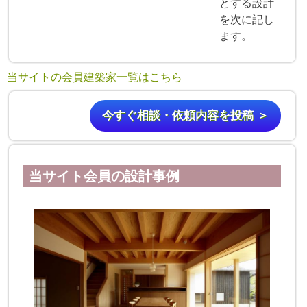
とする設計
を次に記し
ます。
当サイトの会員建築家一覧はこちら
今すぐ相談・依頼内容を投稿 ＞
当サイト会員の設計事例