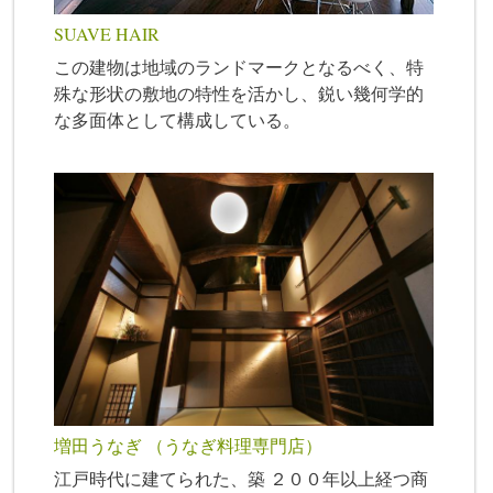
SUAVE HAIR
この建物は地域のランドマークとなるべく、特
殊な形状の敷地の特性を活かし、鋭い幾何学的
な多面体として構成している。
増田うなぎ （うなぎ料理専門店）
江戸時代に建てられた、築 ２００年以上経つ商