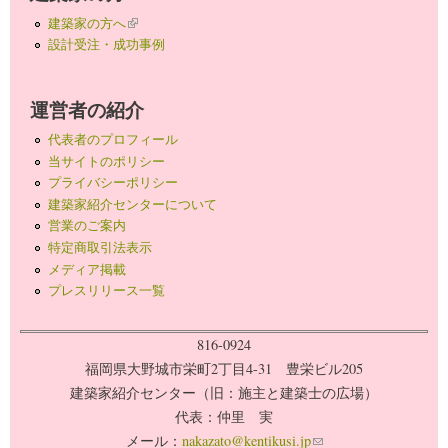
建築家の方へ
(link is external)
設計受注・成功事例
運営者の紹介
代表者のプロフィール
当サイトのポリシー
プライバシーポリシー
建築家紹介センターについて
営業のご案内
特定商取引法表示
メディア掲載
プレスリリース一覧
816-0924
福岡県大野城市栄町2丁目4-31 豊栄ビル205
建築家紹介センター（旧：施主と建築士の広場）
代表：仲里 実
メール：
nakazato@kentikusi.jp
(link sends e-mail)