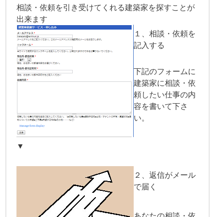
相談・依頼を引き受けてくれる建築家を探すことが
出来ます
１、相談・依頼を
記入する
下記のフォームに
建築家に相談・依
頼したい仕事の内
容を書いて下さ
い。
▼
２、返信がメール
で届く
あなたの相談・依