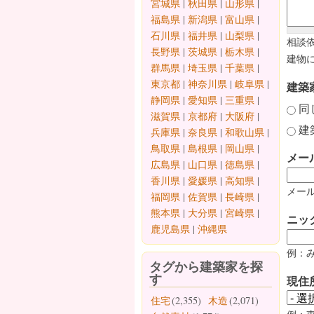
宮城県
|
秋田県
|
山形県
|
福島県
|
新潟県
|
富山県
|
石川県
|
福井県
|
山梨県
|
相談
長野県
|
茨城県
|
栃木県
|
建物
群馬県
|
埼玉県
|
千葉県
|
東京都
|
神奈川県
|
岐阜県
|
建築
静岡県
|
愛知県
|
三重県
|
同
滋賀県
|
京都府
|
大阪府
|
建
兵庫県
|
奈良県
|
和歌山県
|
鳥取県
|
島根県
|
岡山県
|
メー
広島県
|
山口県
|
徳島県
|
香川県
|
愛媛県
|
高知県
|
メール
福岡県
|
佐賀県
|
長崎県
|
熊本県
|
大分県
|
宮崎県
|
ニッ
鹿児島県
|
沖縄県
例：
タグから建築家を探
す
現住
住宅
(2,355)
木造
(2,071)