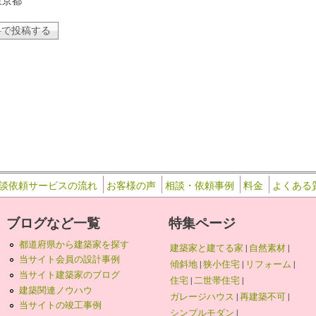
東京都
談依頼サービスの流れ
お客様の声
相談・依頼事例
料金
よくある
ブログなど一覧
特集ページ
都道府県から建築家を探す
建築家と建てる家
|
自然素材
|
当サイト会員の設計事例
傾斜地
|
狭小住宅
|
リフォーム
|
当サイト建築家のブログ
住宅
|
二世帯住宅
|
建築関連ノウハウ
ガレージハウス
|
再建築不可
|
当サイトの竣工事例
シンプルモダン
|