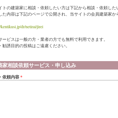
イトの建築家に相談・依頼したい方は下記から相談・依頼した
した内容は下記のページで公開され、当サイトの会員建築家か
/kentikusi.jp/dr/netirai/jirei
サービスは一般の方・業者の方でも無料で利用できます。
・勧誘目的の投稿はご遠慮ください。
築家相談依頼サービス・申し込み
・依頼内容
*