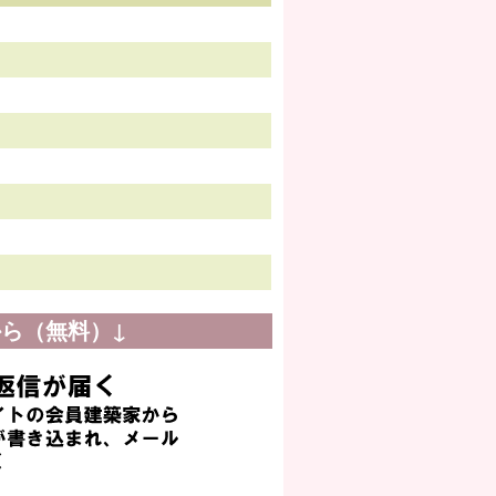
ら（無料）↓