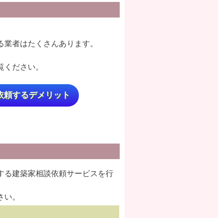
る業者はたくさんあります。
覧ください。
依頼するデメリット
する建築家相談依頼サービスを行
さい。