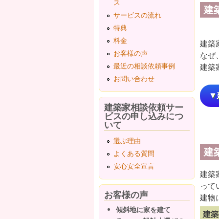
ス
建
サービスの流れ
特典
料金
建築
お客様の声
なぜ
最近の相談依頼事例
建築
お問い合わせ
▼
建築家相談依頼サー
ビスの申し込みにつ
いて
選ぶ理由
建
よくある質問
安心安全宣言
建築
って
お客様の声
建物
傾斜地に家を建て
建築