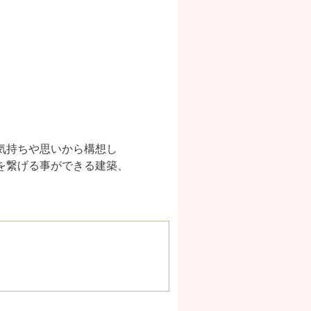
気持ちや思いから構想し
を繋げる事ができる建築、