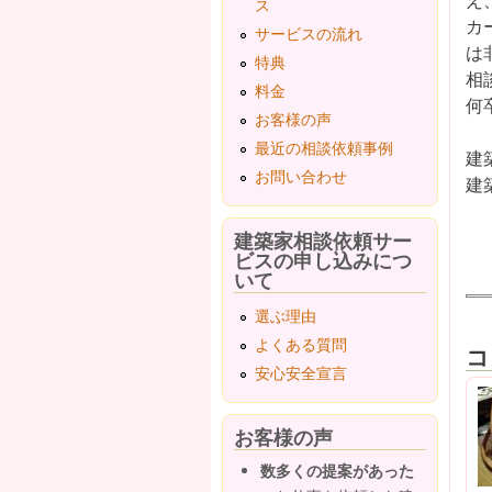
ス
カ
サービスの流れ
は
特典
相
料金
何
お客様の声
最近の相談依頼事例
建
お問い合わせ
建
建築家相談依頼サー
ビスの申し込みにつ
いて
選ぶ理由
よくある質問
コ
安心安全宣言
お客様の声
数多くの提案があった