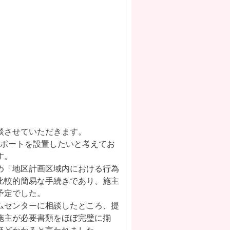
談させていただきます。
ーポートを設置したいと考えてお
す。
め「地区計画区域内における行為
比較的簡易な手続きであり、施主
予定でした。
ムセンターに相談したところ、提
施主が必要書類をほぼ完璧に揃
ほどかかると言われました。