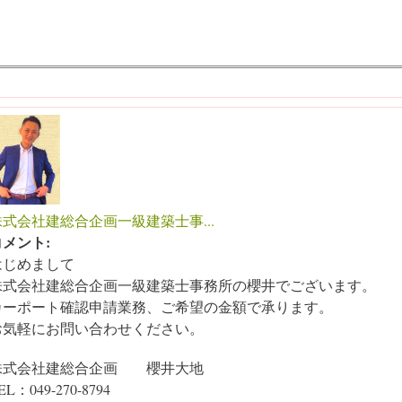
株式会社建総合企画一級建築士事...
コメント:
はじめまして
株式会社建総合企画一級建築士事務所の櫻井でございます。
カーポート確認申請業務、ご希望の金額で承ります。
お気軽にお問い合わせください。
株式会社建総合企画 櫻井大地
EL：049-270-8794