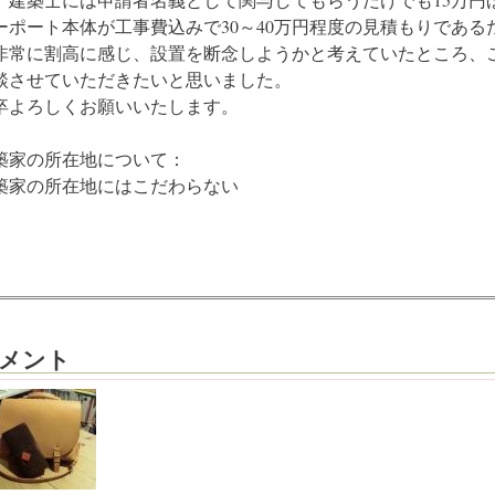
ーポート本体が工事費込みで30～40万円程度の見積もりであ
非常に割高に感じ、設置を断念しようかと考えていたところ、
談させていただきたいと思いました。
卒よろしくお願いいたします。
築家の所在地について：
築家の所在地にはこだわらない
メント