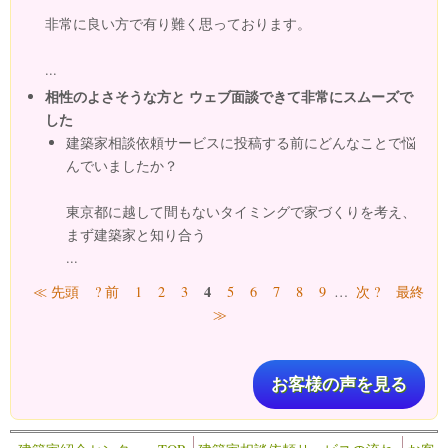
非常に良い方で有り難く思っております。
...
相性のよさそうな方と ウェブ面談できて非常にスムーズで
した
建築家相談依頼サービスに投稿する前にどんなことで悩
んでいましたか？
東京都に越して間もないタイミングで家づくりを考え、
まず建築家と知り合う
...
ページ
4
≪ 先頭
? 前
1
2
3
5
6
7
8
9
…
次 ?
最終
≫
お客様の声を見る