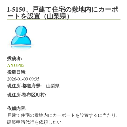
I-5150、戸建て住宅の敷地内にカーポ
ートを設置（山梨県）
投稿者:
AXUP85
投稿日時:
2026-01-09 09:35
現住所‐都道府県:
山梨県
現住所‐郡市区町村:
依頼内容:
戸建て住宅の敷地内にカーポートを設置するに当たり、
建築申請代行を依頼したい。