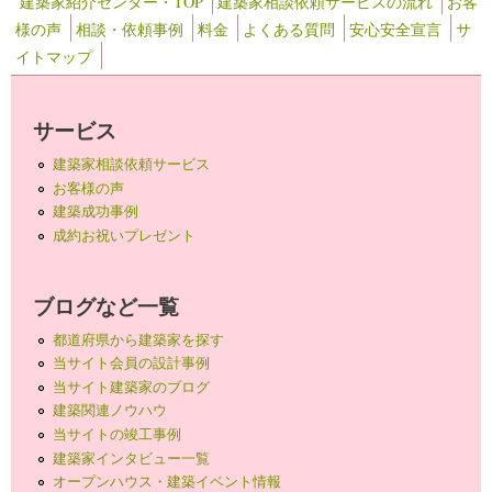
建築家紹介センター・TOP
建築家相談依頼サービスの流れ
お客
様の声
相談・依頼事例
料金
よくある質問
安心安全宣言
サ
イトマップ
サービス
建築家相談依頼サービス
お客様の声
建築成功事例
成約お祝いプレゼント
ブログなど一覧
都道府県から建築家を探す
当サイト会員の設計事例
当サイト建築家のブログ
建築関連ノウハウ
当サイトの竣工事例
建築家インタビュー一覧
オープンハウス・建築イベント情報