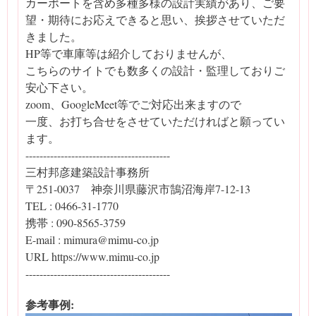
カーポートを含め多種多様の設計実績があり、ご要
望・期待にお応えできると思い、挨拶させていただ
きました。
HP等で車庫等は紹介しておりませんが、
こちらのサイトでも数多くの設計・監理しておりご
安心下さい。
zoom、GoogleMeet等でご対応出来ますので
一度、お打ち合せをさせていただければと願ってい
ます。
-----------------------------------------
三村邦彦建築設計事務所
〒251-0037 神奈川県藤沢市鵠沼海岸7-12-13
TEL : 0466-31-1770
携帯 : 090-8565-3759
E-mail : mimura@mimu-co.jp
URL https://www.mimu-co.jp
-----------------------------------------
参考事例: