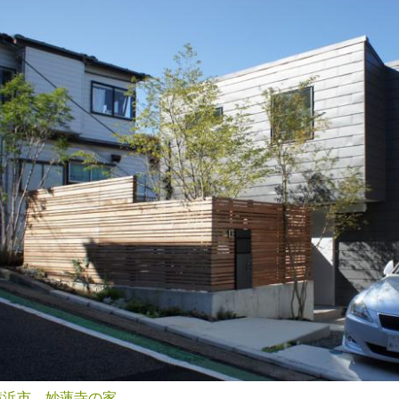
横浜市 妙蓮寺の家