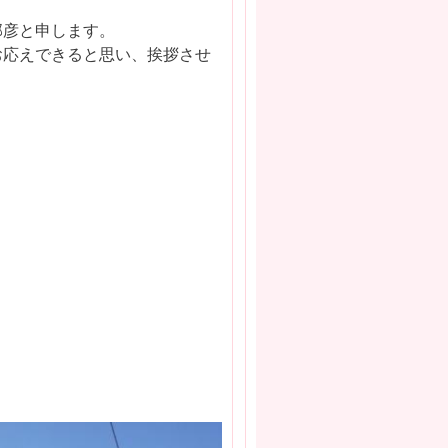
邦彦と申します。
お応えできると思い、挨拶させ
。