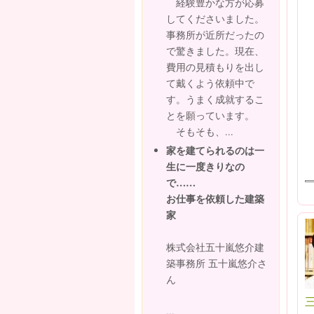
経験豊かな方が応募
してくださいました。
事務所が近所だったの
で驚きました。現在、
費用の見積もりを出し
て戴くよう依頼中で
す。うまく成就するこ
とを願っています。
そもそも、...
家を建てられるのは一
生に一度きりなの
で……
お仕事を依頼した建築
家
株式会社五十嵐悠介建
築事務所 五十嵐悠介さ
ん
...