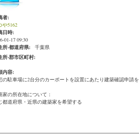
稿者:
や5162
稿日時:
6-01-17 09:30
住所‐都道府県:
千葉県
住所‐郡市区町村:
頼内容:
宅の駐車場に2台分のカーポートを設置にあたり建築確認申請
築家の所在地について：
じ都道府県・近県の建築家を希望する