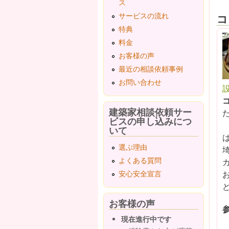
ス
サービスの流れ
コ
特典
料金
お客様の声
最近の相談依頼事例
お問い合わせ
設
建築家相談依頼サー
ビスの申し込みにつ
いて
選ぶ理由
よくある質問
安心安全宣言
お客様の声
現在進行中です