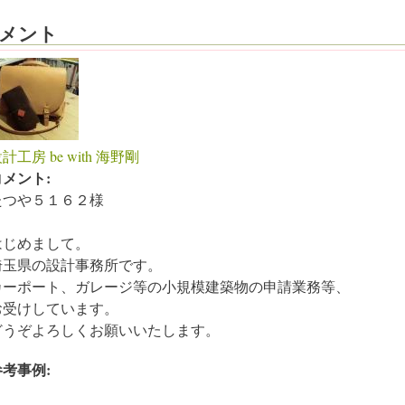
メント
計工房 be with 海野剛
コメント:
たつや５１６２様
はじめまして。
埼玉県の設計事務所です。
カーポート、ガレージ等の小規模建築物の申請業務等、
お受けしています。
どうぞよろしくお願いいたします。
参考事例: