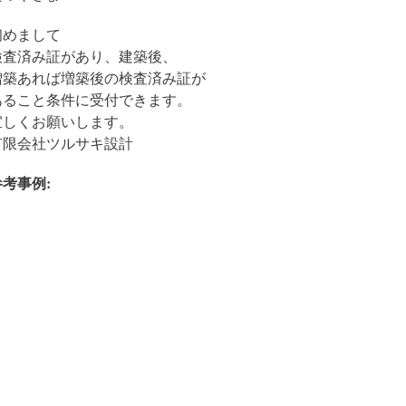
初めまして
検査済み証があり、建築後、
増築あれば増築後の検査済み証が
あること条件に受付できます。
宜しくお願いします。
有限会社ツルサキ設計
参考事例: