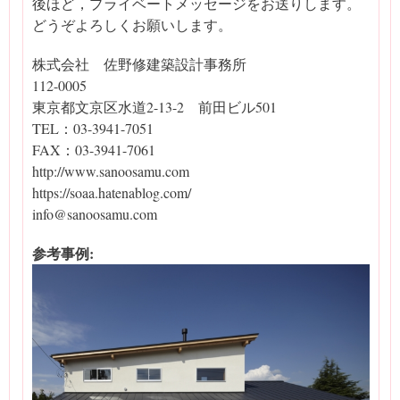
後ほど，プライベートメッセージをお送りします。
どうぞよろしくお願いします。
株式会社 佐野修建築設計事務所
112-0005
東京都文京区水道2-13-2 前田ビル501
TEL：03-3941-7051
FAX：03-3941-7061
http://www.sanoosamu.com
https://soaa.hatenablog.com/
info@sanoosamu.com
参考事例: