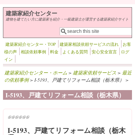
メインコンテンツに移動
建築家紹介センター
建物を建てたい方に建築家を紹介・一級建築士が運営する建築家紹介サイト
検索
検索フォーム
建築家紹介センター・TOP
建築家相談依頼サービスの流れ
お客
様の声
相談依頼事例
料金
よくある質問
安心安全宣言
ログ
イン
建築家紹介センター・ホーム
>
建築家依頼サービス
>
最近
の依頼事例
> I-5193、戸建てリフォーム相談（栃木県） >
I-5193、戸建てリフォーム相談（栃木県）
(link is external)
(link is external)
(link is external)
(link is external)
(link is external)
(link is external)
I-5193、戸建てリフォーム相談（栃木