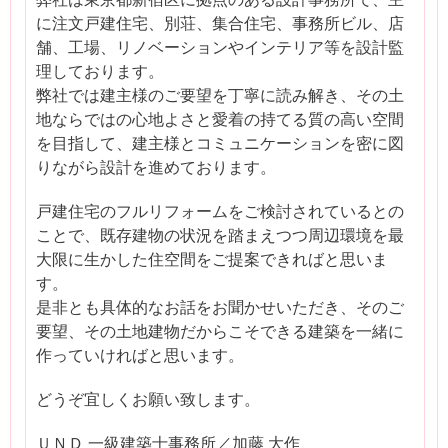
に注文戸建住宅、別荘、集合住宅、事務所ビル、店
舗、工場、リノベーションやインテリア等を設計監
理しております。
弊社では建主様のご要望を丁寧に読み解き、その土
地ならではの心地よさと愛着の持てる質の高い空間
を目指して、建主様とコミュニケーションを密に図
りながら設計を進めております。
戸建住宅のフルリフォームをご検討されているとの
ことで、既存建物の状況を踏まえつつ周辺環境を最
大限に生かした住空間をご提案できればと思いま
す。
是非とも具体的なお話をお聞かせいただき、そのご
要望、その土地建物だからこそできる建築を一緒に
作っていければと思います。
どうぞ宜しくお願い致します。
ＵＮＤ 一級建築士事務所／加藤 大作