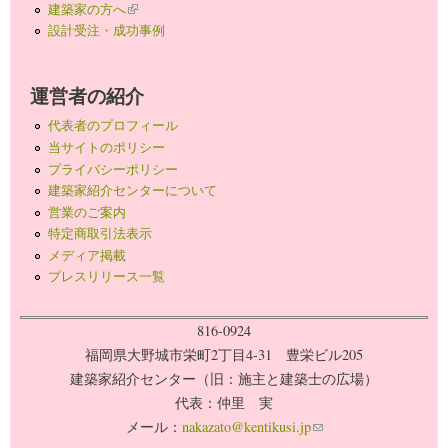
建築家の方へ
(link is external)
設計受注・成功事例
運営者の紹介
代表者のプロフィール
当サイトのポリシー
プライバシーポリシー
建築家紹介センターについて
営業のご案内
特定商取引法表示
メディア掲載
プレスリリース一覧
816-0924
福岡県大野城市栄町2丁目4-31 豊栄ビル205
建築家紹介センター（旧：施主と建築士の広場）
代表：仲里 実
メール：
nakazato@kentikusi.jp
(link sends e-mail)