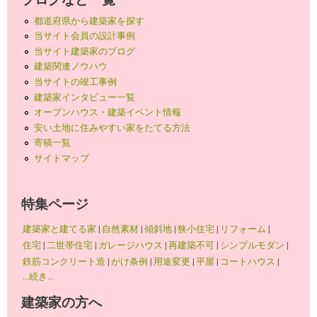
都道府県から建築家を探す
当サイト会員の設計事例
当サイト建築家のブログ
建築関連ノウハウ
当サイトの竣工事例
建築家インタビュー一覧
オープンハウス・建築イベント情報
安い土地に住みやすい家をたてる方法
寄稿一覧
サイトマップ
特集ページ
建築家と建てる家
|
自然素材
|
傾斜地
|
狭小住宅
|
リフォーム
|
住宅
|
二世帯住宅
|
ガレージハウス
|
再建築不可
|
シンプルモダン
|
鉄筋コンクリート造
|
がけ条例
|
用途変更
|
平屋
|
コートハウス
|
...続き...
建築家の方へ