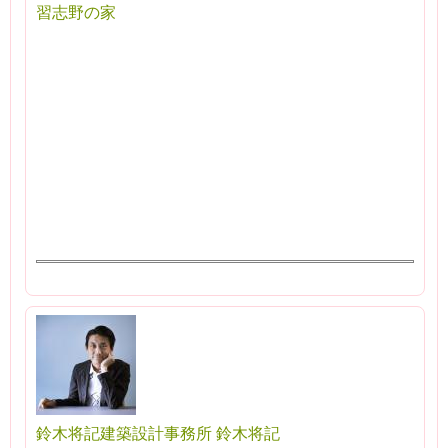
習志野の家
鈴木将記建築設計事務所 鈴木将記