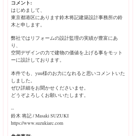
コメント:
はじめまして、
東京都港区にあります鈴木将記建築設計事務所の鈴
木と申します。
弊社ではリフォームの設計監理の実績が豊富にあ
り、
空間デザインの力で建物の価値を上げる事をモット
ーに設計しております。
本件でも、yuu様のお力になれると思いコメントいた
しました。
ぜひ詳細をお聞かせくださいませ。
どうぞよろしくお願いいたします。
--
鈴木 将記 / Masaki SUZUKI
https://www.suzukiarc.com