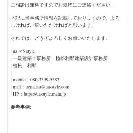
ご相談は無料ですのでお気軽にご連絡ください。
下記に当事務所情報を記載しておりますので、よろ
しければご覧いただければと思います。
それでは、どうぞよろしくお願いいたします。
| ua-∞5 style
| 一級建築士事務所 植松利郎建築設計事務所
| 植松 利郎
|
| mobile：080-3399-5383
| mail：uematsu@ua-style.com
| HP：https://ua-style.main.jp
参考事例: