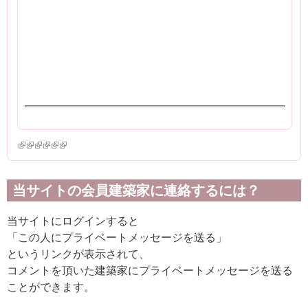
(link is external)
(link is external)
(link is external)
(link is external)
(link is external)
(link is external)
当サイトの会員建築家に連絡するには？
当サイトにログインすると
「この人にプライベートメッセージを送る」
というリンクが表示されて、
コメントを頂いた建築家にプライベートメッセージを送る
ことができます。