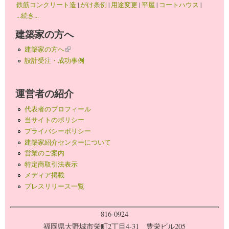
鉄筋コンクリート造
|
がけ条例
|
用途変更
|
平屋
|
コートハウス
|
...続き...
建築家の方へ
建築家の方へ
(link is external)
設計受注・成功事例
運営者の紹介
代表者のプロフィール
当サイトのポリシー
プライバシーポリシー
建築家紹介センターについて
営業のご案内
特定商取引法表示
メディア掲載
プレスリリース一覧
816-0924
福岡県大野城市栄町2丁目4-31 豊栄ビル205