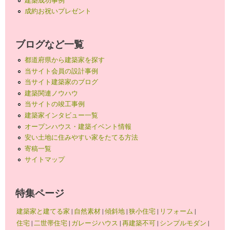
成約お祝いプレゼント
ブログなど一覧
都道府県から建築家を探す
当サイト会員の設計事例
当サイト建築家のブログ
建築関連ノウハウ
当サイトの竣工事例
建築家インタビュー一覧
オープンハウス・建築イベント情報
安い土地に住みやすい家をたてる方法
寄稿一覧
サイトマップ
特集ページ
建築家と建てる家
|
自然素材
|
傾斜地
|
狭小住宅
|
リフォーム
|
住宅
|
二世帯住宅
|
ガレージハウス
|
再建築不可
|
シンプルモダン
|