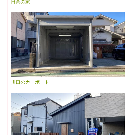
日高の家
川口のカーポート