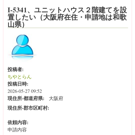
I-5341、ユニットハウス２階建てを設
置したい（大阪府在住・申請地は和歌
山県）
投稿者:
ちやとらん
投稿日時:
2026-05-27 09:52
現住所‐都道府県:
大阪府
現住所‐郡市区町村:
依頼内容:
申請内容