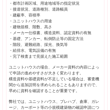
・都市計画区域、用途地域等の指定状況
・接道状況、道路種別、道路幅員
・建蔽率、容積率
・ユニットハウスの用途
・建物規模、階数、高さ
・メーカー仕様書、構造資料、認定資料の有無
・基礎、アンカー、転倒防止等の固定方法
・階段、避難経路、採光、換気等
・給排水、電気設備の有無
・完了検査まで見据えた施工範囲
ユニットハウスの場合、メーカー資料の内容によっ
て申請の進めやすさが大きく変わります。
構造資料や基礎資料が不足している場合は、審査機
関から追加説明を求められることもありますので、
早めに資料を確認することが重要です。
弊社では、ユニットハウス、プレハブ、倉庫、ガレ
ージ、カーポート等の小規模建築物の確認申請につ