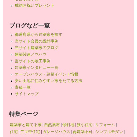
成約お祝いプレゼント
ブログなど一覧
都道府県から建築家を探す
当サイト会員の設計事例
当サイト建築家のブログ
建築関連ノウハウ
当サイトの竣工事例
建築家インタビュー一覧
オープンハウス・建築イベント情報
安い土地に住みやすい家をたてる方法
寄稿一覧
サイトマップ
特集ページ
建築家と建てる家
|
自然素材
|
傾斜地
|
狭小住宅
|
リフォーム
|
住宅
|
二世帯住宅
|
ガレージハウス
|
再建築不可
|
シンプルモダン
|