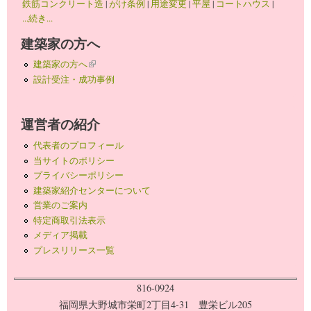
鉄筋コンクリート造
|
がけ条例
|
用途変更
|
平屋
|
コートハウス
|
...続き...
建築家の方へ
建築家の方へ
(link is external)
設計受注・成功事例
運営者の紹介
代表者のプロフィール
当サイトのポリシー
プライバシーポリシー
建築家紹介センターについて
営業のご案内
特定商取引法表示
メディア掲載
プレスリリース一覧
816-0924
福岡県大野城市栄町2丁目4-31 豊栄ビル205