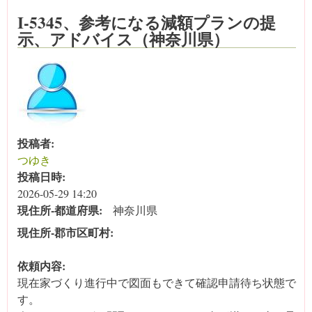
I-5345、参考になる減額プランの提
示、アドバイス（神奈川県）
投稿者:
つゆき
投稿日時:
2026-05-29 14:20
現住所‐都道府県:
神奈川県
現住所‐郡市区町村:
依頼内容:
現在家づくり進行中で図面もできて確認申請待ち状態で
す。