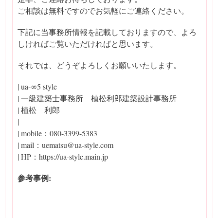
ご相談は無料ですのでお気軽にご連絡ください。
下記に当事務所情報を記載しておりますので、よろ
しければご覧いただければと思います。
それでは、どうぞよろしくお願いいたします。
| ua-∞5 style
| 一級建築士事務所 植松利郎建築設計事務所
| 植松 利郎
|
| mobile：080-3399-5383
| mail：uematsu@ua-style.com
| HP：https://ua-style.main.jp
参考事例: