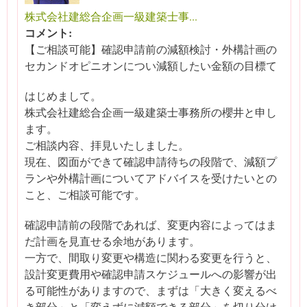
株式会社建総合企画一級建築士事...
コメント:
【ご相談可能】確認申請前の減額検討・外構計画の
セカンドオピニオンについ減額したい金額の目標て
はじめまして。
株式会社建総合企画一級建築士事務所の櫻井と申し
ます。
ご相談内容、拝見いたしました。
現在、図面ができて確認申請待ちの段階で、減額プ
ランや外構計画についてアドバイスを受けたいとの
こと、ご相談可能です。
確認申請前の段階であれば、変更内容によってはま
だ計画を見直せる余地があります。
一方で、間取り変更や構造に関わる変更を行うと、
設計変更費用や確認申請スケジュールへの影響が出
る可能性がありますので、まずは「大きく変えるべ
き部分」と「変えずに減額できる部分」を切り分け