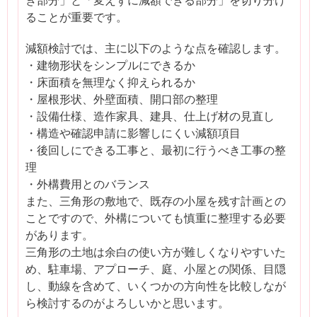
ることが重要です。
減額検討では、主に以下のような点を確認します。
・建物形状をシンプルにできるか
・床面積を無理なく抑えられるか
・屋根形状、外壁面積、開口部の整理
・設備仕様、造作家具、建具、仕上げ材の見直し
・構造や確認申請に影響しにくい減額項目
・後回しにできる工事と、最初に行うべき工事の整
理
・外構費用とのバランス
また、三角形の敷地で、既存の小屋を残す計画との
ことですので、外構についても慎重に整理する必要
があります。
三角形の土地は余白の使い方が難しくなりやすいた
め、駐車場、アプローチ、庭、小屋との関係、目隠
し、動線を含めて、いくつかの方向性を比較しなが
ら検討するのがよろしいかと思います。