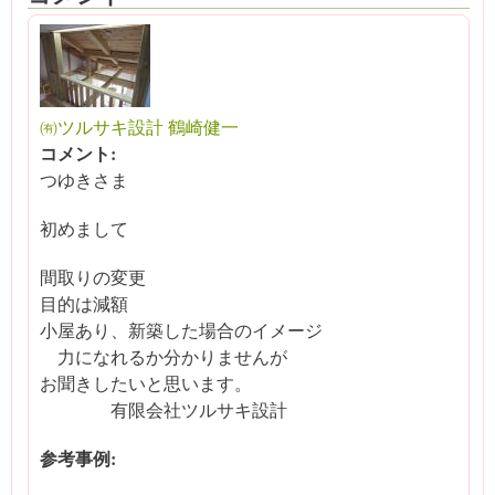
㈲ツルサキ設計 鶴崎健一
コメント:
つゆきさま
初めまして
間取りの変更
目的は減額
小屋あり、新築した場合のイメージ
力になれるか分かりませんが
お聞きしたいと思います。
有限会社ツルサキ設計
参考事例: