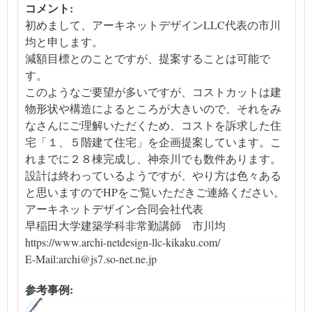
コメント:
初めまして、アーキネットデザインLLC代表の市川
均と申します。
減額目標とのことですが、提案することは可能で
す。
このようなご要望が多いですが、コストカットは建
物形状や構造によるところが大きいので、それをみ
なさんにご理解いただくため、コストを訴求した住
宅「１、５階建て住宅」を企画提案しています。こ
れまでに２８棟完成し、神奈川でも数件あります。
設計は終わっているようですが、やり方は色々ある
と思いますのでHPをご覧いただきご連絡ください。
アーキネットデザイン合同会社代表
早稲田大学建築学科非常勤講師 市川均
https://www.archi-netdesign-llc-kikaku.com/
E-Mail:archi@js7.so-net.ne.jp
参考事例: