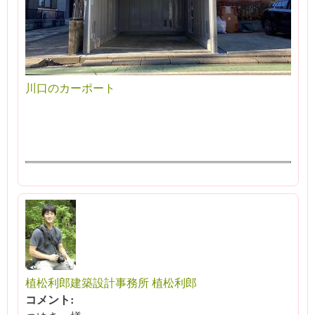
川口のカーポート
植松利郎建築設計事務所 植松利郎
コメント: