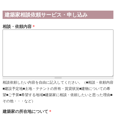
建築家相談依頼サービス・申し込み
相談・依頼内容
*
相談依頼したい内容を自由に記入してください。（■相談・依頼内容
■建設予定地■土地・テナントの所有・賃貸状況■建物についての希
望■ご予算■希望する地域■建築家に相談・依頼したいと思った理由■
その他・・・など）
建築家の所在地について
*