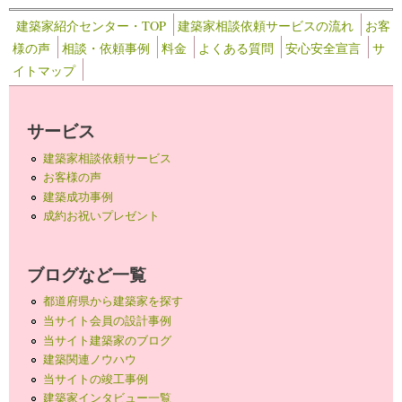
建築家紹介センター・TOP
建築家相談依頼サービスの流れ
お客
様の声
相談・依頼事例
料金
よくある質問
安心安全宣言
サ
イトマップ
サービス
建築家相談依頼サービス
お客様の声
建築成功事例
成約お祝いプレゼント
ブログなど一覧
都道府県から建築家を探す
当サイト会員の設計事例
当サイト建築家のブログ
建築関連ノウハウ
当サイトの竣工事例
建築家インタビュー一覧