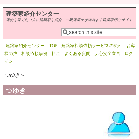
メインコンテンツに移動
建築家紹介センター
建物を建てたい方に建築家を紹介・一級建築士が運営する建築家紹介サイト
検索
検索フォーム
建築家紹介センター・TOP
建築家相談依頼サービスの流れ
お客
様の声
相談依頼事例
料金
よくある質問
安心安全宣言
ログ
イン
つゆき >
つゆき