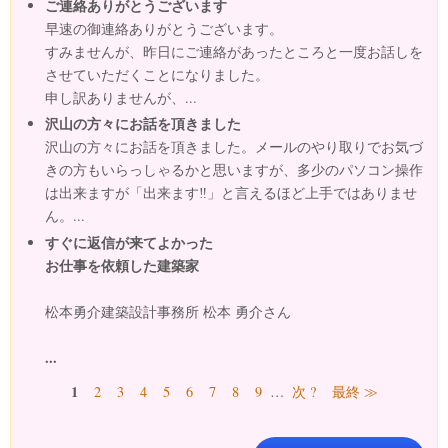
ご連絡ありがとうございます
早速の御連絡ありがとうございます。
すみませんが、昨日にご連絡があったところと一度お話しを
させていただくことになりました。
申し訳ありませんが、...
沢山の方々にお話を頂きました
沢山の方々にお話を頂きました。メールのやり取りでお気づ
きの方もいらっしゃるかと思いますが、多少のパソコン操作
は出来ますが「出来ます‼」と言えるほど上手ではありませ
ん。...
すぐに返信が来てよかった
お仕事を依頼した建築家
松本勇介建築設計事務所 松本 勇介さん
...
ページ
1
2
3
4
5
6
7
8
9
…
次 ?
最終 ≫