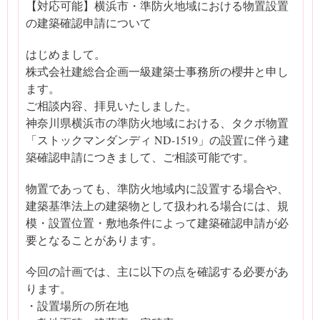
【対応可能】横浜市・準防火地域における物置設置
の建築確認申請について
はじめまして。
株式会社建総合企画一級建築士事務所の櫻井と申し
ます。
ご相談内容、拝見いたしました。
神奈川県横浜市の準防火地域における、タクボ物置
「ストックマンダンディ ND-1519」の設置に伴う建
築確認申請につきまして、ご相談可能です。
物置であっても、準防火地域内に設置する場合や、
建築基準法上の建築物として扱われる場合には、規
模・設置位置・敷地条件によって建築確認申請が必
要となることがあります。
今回の計画では、主に以下の点を確認する必要があ
ります。
・設置場所の所在地