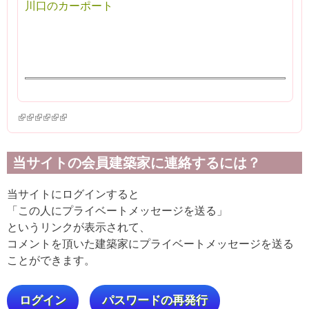
川口のカーポート
(link is external)
(link is external)
(link is external)
(link is external)
(link is external)
(link is external)
当サイトの会員建築家に連絡するには？
当サイトにログインすると
「この人にプライベートメッセージを送る」
というリンクが表示されて、
コメントを頂いた建築家にプライベートメッセージを送る
ことができます。
ログイン
パスワードの再発行