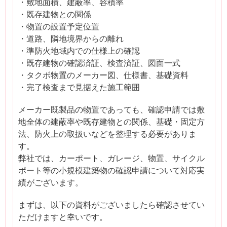
・敷地面積、建蔽率、容積率
・既存建物との関係
・物置の設置予定位置
・道路、隣地境界からの離れ
・準防火地域内での仕様上の確認
・既存建物の確認済証、検査済証、図面一式
・タクボ物置のメーカー図、仕様書、基礎資料
・完了検査まで見据えた施工範囲
メーカー既製品の物置であっても、確認申請では敷
地全体の建蔽率や既存建物との関係、基礎・固定方
法、防火上の取扱いなどを整理する必要がありま
す。
弊社では、カーポート、ガレージ、物置、サイクル
ポート等の小規模建築物の確認申請について対応実
績がございます。
まずは、以下の資料がございましたら確認させてい
ただけますと幸いです。