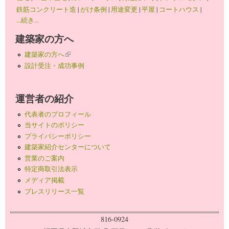
鉄筋コンクリート造
|
がけ条例
|
用途変更
|
平屋
|
コートハウス
|
...続き...
建築家の方へ
建築家の方へ
(link is external)
設計受注・成功事例
運営者の紹介
代表者のプロフィール
当サイトのポリシー
プライバシーポリシー
建築家紹介センターについて
営業のご案内
特定商取引法表示
メディア掲載
プレスリリース一覧
816-0924