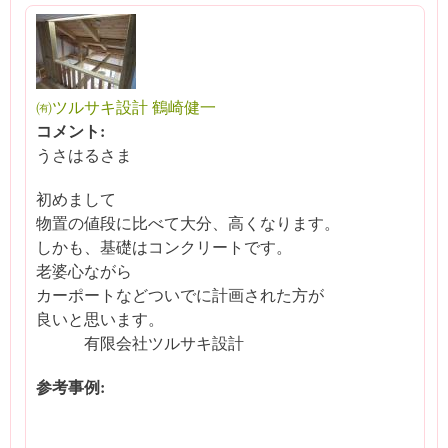
㈲ツルサキ設計 鶴崎健一
コメント:
うさはるさま
初めまして
物置の値段に比べて大分、高くなります。
しかも、基礎はコンクリートです。
老婆心ながら
カーポートなどついでに計画された方が
良いと思います。
有限会社ツルサキ設計
参考事例: