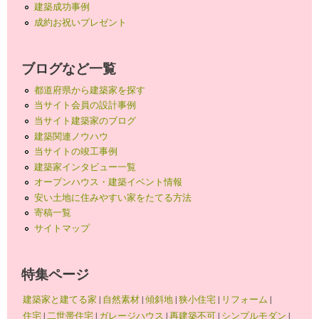
建築成功事例
成約お祝いプレゼント
ブログなど一覧
都道府県から建築家を探す
当サイト会員の設計事例
当サイト建築家のブログ
建築関連ノウハウ
当サイトの竣工事例
建築家インタビュー一覧
オープンハウス・建築イベント情報
安い土地に住みやすい家をたてる方法
寄稿一覧
サイトマップ
特集ページ
建築家と建てる家
|
自然素材
|
傾斜地
|
狭小住宅
|
リフォーム
|
住宅
|
二世帯住宅
|
ガレージハウス
|
再建築不可
|
シンプルモダン
|