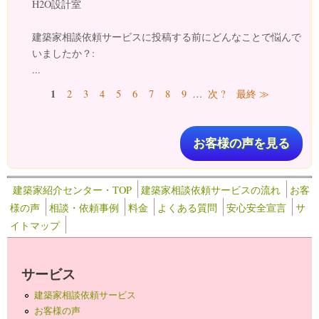
H2O設計室
建築家相談依頼サービスに投稿する前にどんなことで悩んで
いましたか？:
...
ページ
1
2
3
4
5
6
7
8
9
…
次 ?
最終 ≫
お客様の声を見る
建築家紹介センター・TOP
建築家相談依頼サービスの流れ
お客
様の声
相談・依頼事例
料金
よくある質問
安心安全宣言
サ
イトマップ
サービス
建築家相談依頼サービス
お客様の声