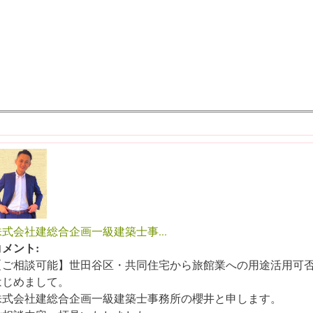
株式会社建総合企画一級建築士事...
コメント:
【ご相談可能】世田谷区・共同住宅から旅館業への用途活用可
はじめまして。
株式会社建総合企画一級建築士事務所の櫻井と申します。