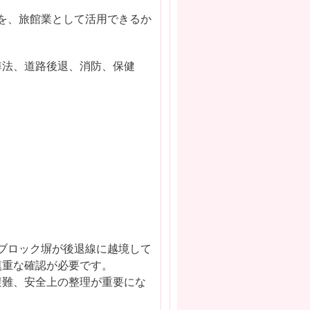
を、旅館業として活用できるか
準法、道路後退、消防、保健
段やブロック塀が後退線に越境して
慎重な確認が必要です。
避難、安全上の整理が重要にな