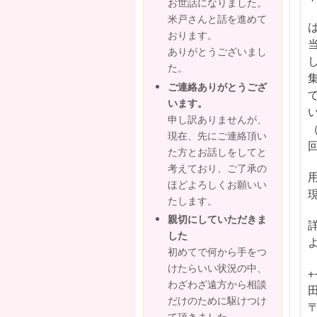
お世話になりました。
米戸さんと話を進めて
おります。
ありがとうございまし
た。
ご連絡ありがとうござ
います。
申し訳ありませんが、
現在、先にご連絡頂い
た方とお話しをしてと
考えており、ご了承の
ほどよろしくお願いい
たします。
親切にしていただきま
した
初めてで何から手をつ
けたらいい状況の中、
+
わざわざ遠方から相談
だけのために駆けつけ
〒
て頂きました。