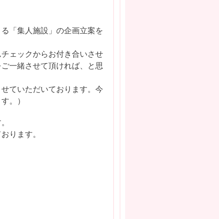
まる「集人施設」の企画立案を
ムチェックからお付き合いさせ
をご一緒させて頂ければ、と思
させていただいております。今
ます。）
す。
ております。