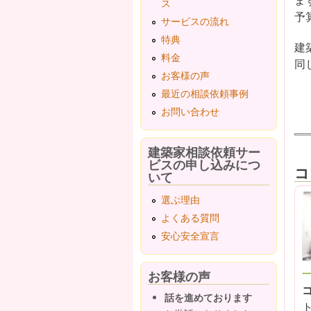
ス
予
サービスの流れ
特典
建
料金
同
お客様の声
最近の相談依頼事例
お問い合わせ
建築家相談依頼サー
ビスの申し込みにつ
コ
いて
選ぶ理由
よくある質問
安心安全宣言
お客様の声
話を進めております