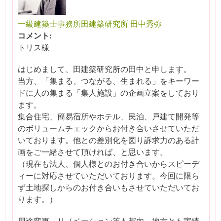
一級建築士事務所田建築研究所 田中秀弥
コメント:
トリス様
はじめまして、田建築研究所の田中と申します。
当方、「集まる、つながる、生まれる」をキーワー
ドに人の集まる「集人施設」の企画立案をしており
ます。
集合住宅、簡易宿所やホテル、民泊、戸建て開発等
のボリュームチェックからお付き合いさせていただ
いております。他との差別化を図り訴求力のある計
画をご一緒させて頂ければ、と思います。
（現在も法人、個人様とのお付き合いからスピーデ
ィーに対応させていただいております。今回に限ら
ず土地探しからのお付き合いもさせていただいてお
ります。）
用途変更、リノベーション等も都内、地方とも実績