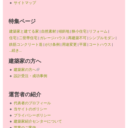
サイトマップ
特集ページ
建築家と建てる家
|
自然素材
|
傾斜地
|
狭小住宅
|
リフォーム
|
住宅
|
二世帯住宅
|
ガレージハウス
|
再建築不可
|
シンプルモダン
|
鉄筋コンクリート造
|
がけ条例
|
用途変更
|
平屋
|
コートハウス
|
...続き...
建築家の方へ
建築家の方へ
(link is external)
設計受注・成功事例
運営者の紹介
代表者のプロフィール
当サイトのポリシー
プライバシーポリシー
建築家紹介センターについて
営業のご案内