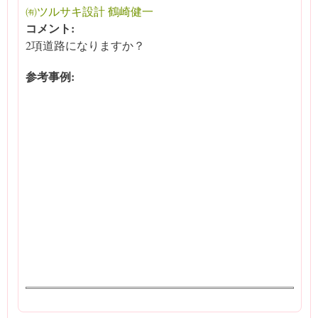
㈲ツルサキ設計 鶴崎健一
コメント:
2項道路になりますか？
参考事例: