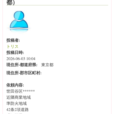
都）
投稿者:
トリス
投稿日時:
2026-06-03 10:04
現住所‐都道府県:
東京都
現住所‐郡市区町村:
依頼内容:
世田谷区******
近隣商業地域
準防火地域
42条2項道路