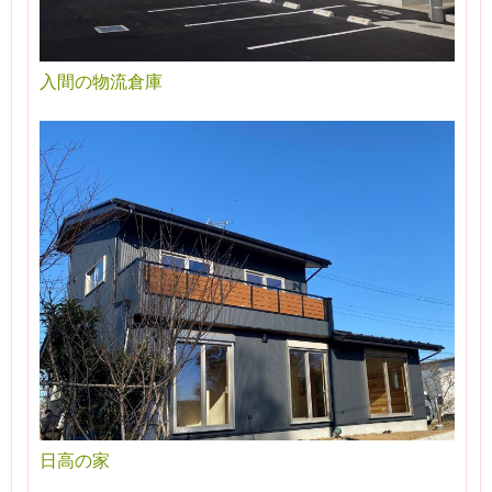
入間の物流倉庫
日高の家