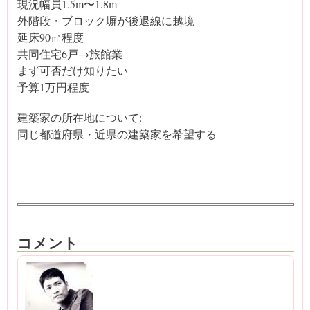
現況幅員1.5m〜1.8m
外階段・ブロック塀が後退線に越境
延床90㎡程度
共同住宅6戸→旅館業
まず可否だけ知りたい
予算1万円程度
建築家の所在地について:
同じ都道府県・近県の建築家を希望する
コメント