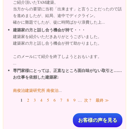
ご紹介頂いたTAM建築。
当方からの要望に当初「出来ます」と言うことだったので話
を進めましたが、結局、途中でディクライン。
確かに難題でしたが、徒に時間ばかり浪費した上...
建築家の方と話し合う機会が持て・・・
建築家を紹介いただきありがとうございました。
建築家の方と話し合う機会が持て助かりました。
このメールにて紹介を終了しようとおもいます。
...
専門家様にとっては、正直なところ面白味がない取引と……
お仕事を依頼した建築家:
南俊治建築研究所 南俊治
...
ページ
1
2
3
4
5
6
7
8
9
…
次 ?
最終 ≫
お客様の声を見る