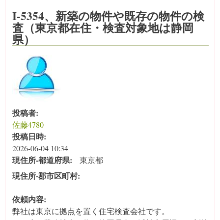
I-5354、新築の物件や既存の物件の検
査（東京都在住・検査対象地は静岡
県）
投稿者:
佐藤4780
投稿日時:
2026-06-04 10:34
現住所‐都道府県:
東京都
現住所‐郡市区町村:
依頼内容:
弊社は東京に拠点を置く住宅検査会社です。