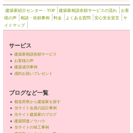
建築家紹介センター・TOP
建築家相談依頼サービスの流れ
お客
様の声
相談・依頼事例
料金
よくある質問
安心安全宣言
サ
イトマップ
サービス
建築家相談依頼サービス
お客様の声
建築成功事例
成約お祝いプレゼント
ブログなど一覧
都道府県から建築家を探す
当サイト会員の設計事例
当サイト建築家のブログ
建築関連ノウハウ
当サイトの竣工事例