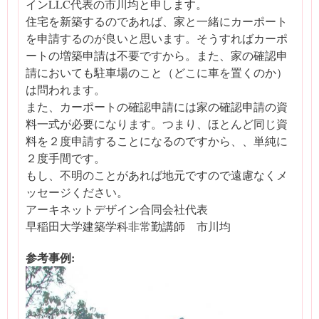
インLLC代表の市川均と申します。
住宅を新築するのであれば、家と一緒にカーポート
を申請するのが良いと思います。そうすればカーポ
ートの増築申請は不要ですから。また、家の確認申
請においても駐車場のこと（どこに車を置くのか）
は問われます。
また、カーポートの確認申請には家の確認申請の資
料一式が必要になります。つまり、ほとんど同じ資
料を２度申請することになるのですから、、単純に
２度手間です。
もし、不明のことがあれば地元ですので遠慮なくメ
ッセージください。
アーキネットデザイン合同会社代表
早稲田大学建築学科非常勤講師 市川均
参考事例: