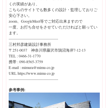
くの実績があり、
こちらのサイトでも数多くの設計・監理しておりご
安心下さい。
zoom、GoogleMeet等でご対応出来ますので
一度、お打ち合せをさせていただければと願ってい
ます。
-----------------------------------------
三村邦彦建築設計事務所
〒251-0037 神奈川県藤沢市鵠沼海岸7-12-13
TEL : 0466-31-1770
携帯 : 090-8565-3759
E-mail : mimura@mimu-co.jp
URL https://www.mimu-co.jp
-----------------------------------------
参考事例: