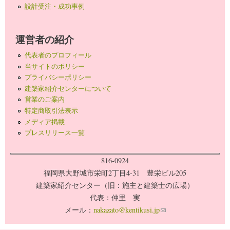
設計受注・成功事例
運営者の紹介
代表者のプロフィール
当サイトのポリシー
プライバシーポリシー
建築家紹介センターについて
営業のご案内
特定商取引法表示
メディア掲載
プレスリリース一覧
816-0924
福岡県大野城市栄町2丁目4-31 豊栄ビル205
建築家紹介センター（旧：施主と建築士の広場）
代表：仲里 実
メール：
nakazato@kentikusi.jp
(link sends e-mail)