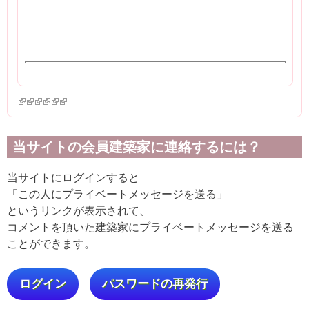
(link is external)
(link is external)
(link is external)
(link is external)
(link is external)
(link is external)
当サイトの会員建築家に連絡するには？
当サイトにログインすると
「この人にプライベートメッセージを送る」
というリンクが表示されて、
コメントを頂いた建築家にプライベートメッセージを送る
ことができます。
ログイン
パスワードの再発行