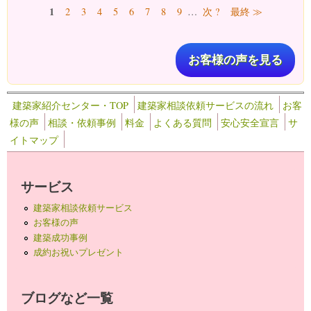
ページ
1
2
3
4
5
6
7
8
9
…
次 ?
最終 ≫
お客様の声を見る
建築家紹介センター・TOP
建築家相談依頼サービスの流れ
お客
様の声
相談・依頼事例
料金
よくある質問
安心安全宣言
サ
イトマップ
サービス
建築家相談依頼サービス
お客様の声
建築成功事例
成約お祝いプレゼント
ブログなど一覧