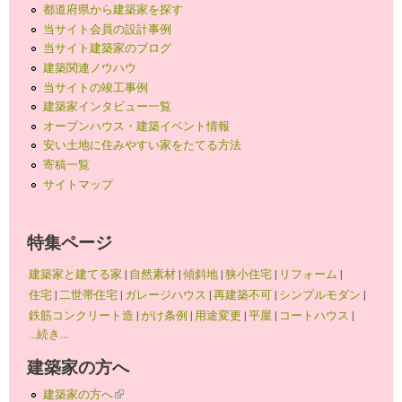
都道府県から建築家を探す
当サイト会員の設計事例
当サイト建築家のブログ
建築関連ノウハウ
当サイトの竣工事例
建築家インタビュー一覧
オープンハウス・建築イベント情報
安い土地に住みやすい家をたてる方法
寄稿一覧
サイトマップ
特集ページ
建築家と建てる家
|
自然素材
|
傾斜地
|
狭小住宅
|
リフォーム
|
住宅
|
二世帯住宅
|
ガレージハウス
|
再建築不可
|
シンプルモダン
|
鉄筋コンクリート造
|
がけ条例
|
用途変更
|
平屋
|
コートハウス
|
...続き...
建築家の方へ
建築家の方へ
(link is external)