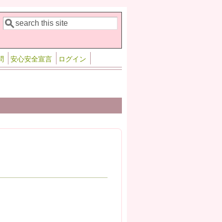
検索
検索フォーム
問
安心安全宣言
ログイン