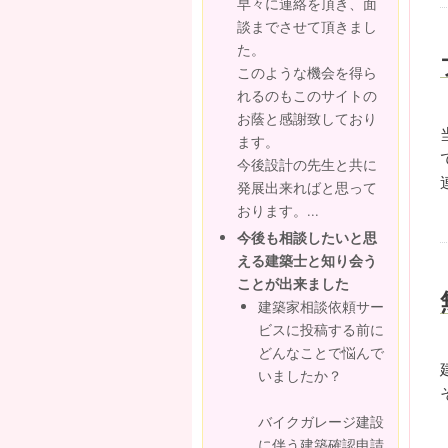
早々に連絡を頂き、面
談までさせて頂きまし
た。
このような機会を得ら
れるのもこのサイトの
お蔭と感謝致しており
ます。
今後設計の先生と共に
発展出来ればと思って
おります。...
今後も相談したいと思
える建築士と知り会う
ことが出来ました
建築家相談依頼サー
ビスに投稿する前に
どんなことで悩んで
いましたか？
バイクガレージ建設
に伴う建築確認申請