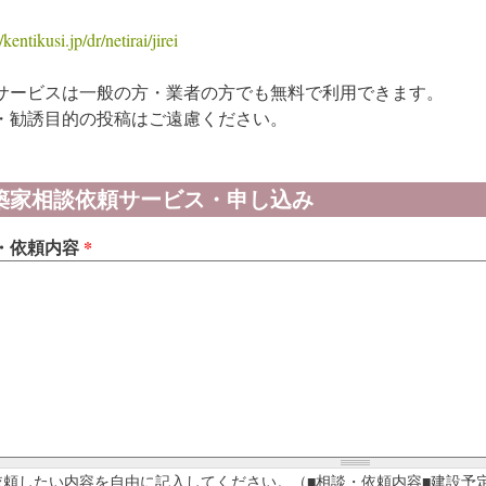
/kentikusi.jp/dr/netirai/jirei
サービスは一般の方・業者の方でも無料で利用できます。
・勧誘目的の投稿はご遠慮ください。
築家相談依頼サービス・申し込み
・依頼内容
*
依頼したい内容を自由に記入してください。（■相談・依頼内容■建設予