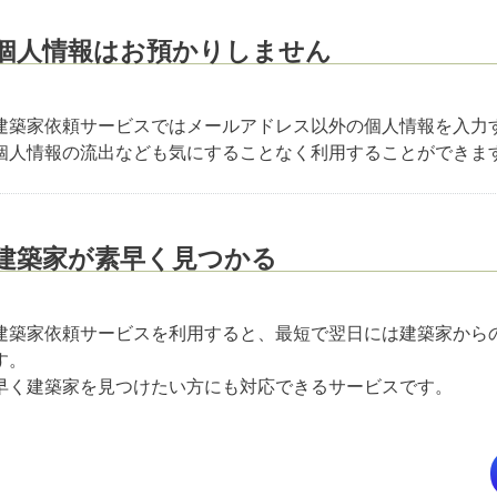
個人情報はお預かりしません
建築家依頼サービスではメールアドレス以外の個人情報を入力
個人情報の流出なども気にすることなく利用することができま
建築家が素早く見つかる
建築家依頼サービスを利用すると、最短で翌日には建築家から
す。
早く建築家を見つけたい方にも対応できるサービスです。