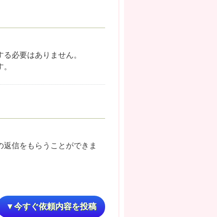
する必要はありません。
す。
の返信をもらうことができま
▼今すぐ依頼内容を投稿