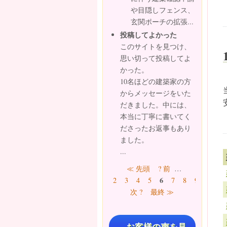
や目隠しフェンス、
玄関ポーチの拡張...
投稿してよかった
このサイトを見つけ、
思い切って投稿してよ
かった。
10名ほどの建築家の方
からメッセージをいた
だきました。中には、
本当に丁寧に書いてく
ださったお返事もあり
ました。
...
ページ
≪ 先頭
? 前
…
6
2
3
4
5
7
8
9
10
…
次 ?
最終 ≫