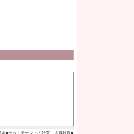
定地■土地・テナントの所有・賃貸状況■