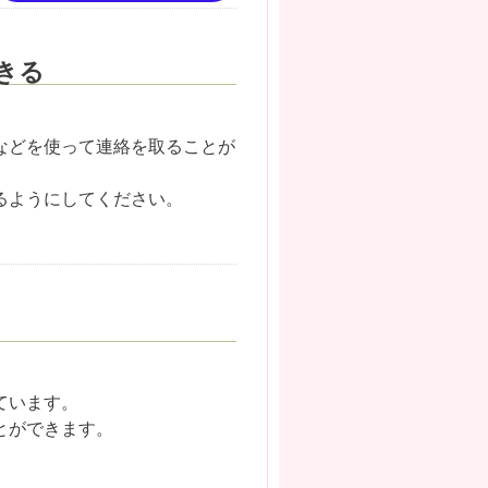
きる
などを使って連絡を取ることが
るようにしてください。
ています。
とができます。