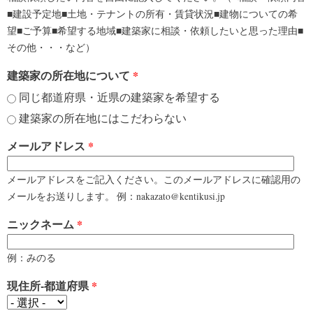
■建設予定地■土地・テナントの所有・賃貸状況■建物についての希
望■ご予算■希望する地域■建築家に相談・依頼したいと思った理由■
その他・・・など）
建築家の所在地について
*
同じ都道府県・近県の建築家を希望する
建築家の所在地にはこだわらない
メールアドレス
*
メールアドレスをご記入ください。このメールアドレスに確認用の
メールをお送りします。 例：nakazato@kentikusi.jp
ニックネーム
*
例：みのる
現住所-都道府県
*