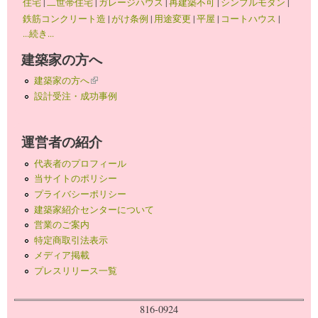
住宅
|
二世帯住宅
|
ガレージハウス
|
再建築不可
|
シンプルモダン
|
鉄筋コンクリート造
|
がけ条例
|
用途変更
|
平屋
|
コートハウス
|
...続き...
建築家の方へ
建築家の方へ
(link is external)
設計受注・成功事例
運営者の紹介
代表者のプロフィール
当サイトのポリシー
プライバシーポリシー
建築家紹介センターについて
営業のご案内
特定商取引法表示
メディア掲載
プレスリリース一覧
816-0924