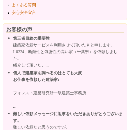
よくある質問
安心安全宣言
お客様の声
第三者目線の重要性
建築家依頼サービスを利用させて頂いたＫと申します。
I-0224、断熱性と気密性の高い家（千葉県）を依頼しまし
た。
紹介して頂いた、...
個人で建築家を調べるのはとても大変
お仕事を依頼した建築家:
フォレスト建築研究所一級建築士事務所
...
難しい依頼メッセージに返事をいただきありがとうございま
す。
難しい依頼だと思うのですが、