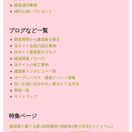
建築成功事例
成約お祝いプレゼント
ブログなど一覧
都道府県から建築家を探す
当サイト会員の設計事例
当サイト建築家のブログ
建築関連ノウハウ
当サイトの竣工事例
建築家インタビュー一覧
オープンハウス・建築イベント情報
安い土地に住みやすい家をたてる方法
寄稿一覧
サイトマップ
特集ページ
建築家と建てる家
|
自然素材
|
傾斜地
|
狭小住宅
|
リフォーム
|