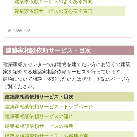
建築家依頼サービスのよくある質問
建築家依頼サービスの安心安全宣言
(link is external)
(link is external)
(link is external)
(link is external)
(link is external)
(link is external)
建築家相談依頼サービス・目次
建築家紹介センターでは建物を建てたい方にお近くの建築
家を紹介する建築家相談依頼サービスを行っています。
建物について相談・依頼したい方はぜひ、下記のページを
ご覧ください。
建築家相談依頼サービス・目次
建築家相談依頼サービス・トップページ
建築家相談依頼サービスの流れ
建築家相談依頼サービスの特典
建築家相談依頼サービス・お客様の声