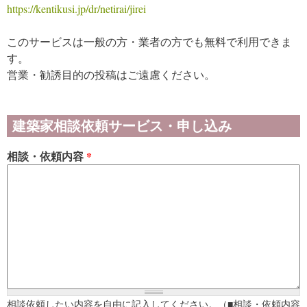
https://kentikusi.jp/dr/netirai/jirei
このサービスは一般の方・業者の方でも無料で利用できま
す。
営業・勧誘目的の投稿はご遠慮ください。
建築家相談依頼サービス・申し込み
相談・依頼内容
*
相談依頼したい内容を自由に記入してください。（■相談・依頼内容