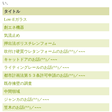
い。
タイトル
Low-Eガラス
創エネ機器
気流止め
押出法ポリスチレンフォーム
吹付け硬質ウレタンフォームのお話(^^)／~~~
キャットドアのお話(^^)／~~~
ライティングレールのお話(^^)／~~~
都市計画法第５３条許可申請のお話(^^)／~~~
既存擁壁の調査
中間領域
ジャンカのお話(^^)／~~~
笠木のお話(^^)／~~~