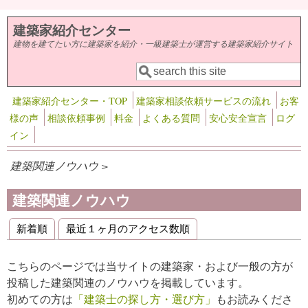
メインコンテンツに移動
建築家紹介センター
建物を建てたい方に建築家を紹介・一級建築士が運営する建築家紹介サイト
検索
検索フォーム
建築家紹介センター・TOP
建築家相談依頼サービスの流れ
お客
様の声
相談依頼事例
料金
よくある質問
安心安全宣言
ログ
イン
建築関連ノウハウ >
建築関連ノウハウ
新着順
最近１ヶ月のアクセス数順
プライマリータブ
こちらのページでは当サイトの建築家・および一般の方が
投稿した建築関連のノウハウを掲載しています。
初めての方は
「建築士の探し方・選び方」
もお読みくださ