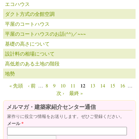
エコハウス
ダクト方式の全館空調
平屋のコートハウス
平屋のコートハウスのお話(^^)／~~~
基礎の高さについて
設計料の相場について
高低差のある土地の階段
地勢
12
« 先頭
‹ 前
…
8
9
10
11
13
14
15
16
…
ページ
次 ›
最終 »
メルマガ・建築家紹介センター通信
家作りに役立つ情報をお送りします。ぜひご登録ください。
メール
*