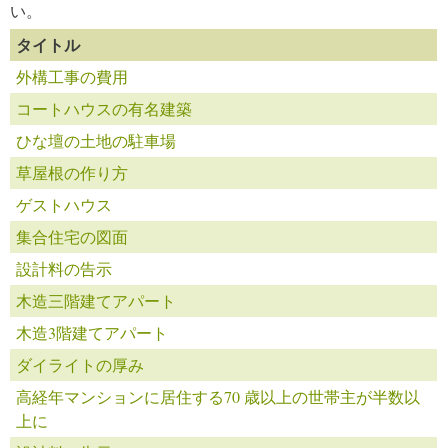
い。
タイトル
外構工事の費用
コートハウスの有名建築
ひな壇の土地の駐車場
草屋根の作り方
ゲストハウス
集合住宅の図面
設計料の告示
木造三階建てアパート
木造3階建てアパート
ダイライトの厚み
高経年マンションに居住する70 歳以上の世帯主が半数以
上に