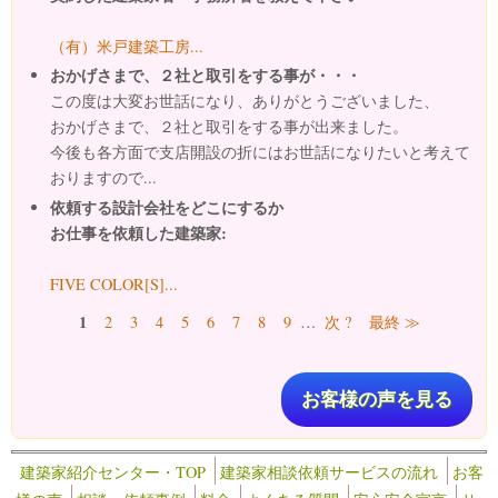
（有）米戸建築工房...
おかげさまで、２社と取引をする事が・・・
この度は大変お世話になり、ありがとうございました、
おかげさまで、２社と取引をする事が出来ました。
今後も各方面で支店開設の折にはお世話になりたいと考えて
おりますので...
依頼する設計会社をどこにするか
お仕事を依頼した建築家:
FIVE COLOR[S]...
ページ
1
2
3
4
5
6
7
8
9
…
次 ?
最終 ≫
お客様の声を見る
建築家紹介センター・TOP
建築家相談依頼サービスの流れ
お客