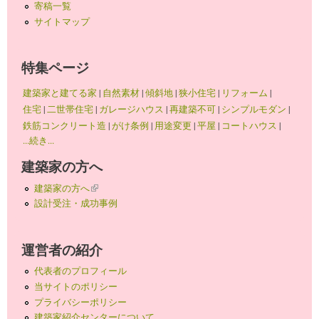
寄稿一覧
サイトマップ
特集ページ
建築家と建てる家
|
自然素材
|
傾斜地
|
狭小住宅
|
リフォーム
|
住宅
|
二世帯住宅
|
ガレージハウス
|
再建築不可
|
シンプルモダン
|
鉄筋コンクリート造
|
がけ条例
|
用途変更
|
平屋
|
コートハウス
|
...続き...
建築家の方へ
建築家の方へ
(link is external)
設計受注・成功事例
運営者の紹介
代表者のプロフィール
当サイトのポリシー
プライバシーポリシー
建築家紹介センターについて