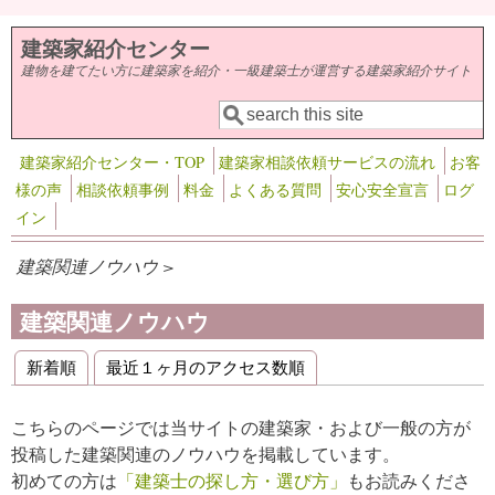
メインコンテンツに移動
建築家紹介センター
建物を建てたい方に建築家を紹介・一級建築士が運営する建築家紹介サイト
検索
検索フォーム
建築家紹介センター・TOP
建築家相談依頼サービスの流れ
お客
様の声
相談依頼事例
料金
よくある質問
安心安全宣言
ログ
イン
建築関連ノウハウ >
建築関連ノウハウ
新着順
最近１ヶ月のアクセス数順
プライマリータブ
こちらのページでは当サイトの建築家・および一般の方が
投稿した建築関連のノウハウを掲載しています。
初めての方は
「建築士の探し方・選び方」
もお読みくださ