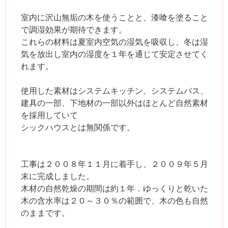
室内に沢山無垢の木を使うことと、漆喰を塗ること
で調湿効果が期待できます。
これらの材料は夏室内空気の湿気を吸収し、冬は湿
気を放出し室内の湿度を１年を通じて安定させてく
れます。
使用した素材はシステムキッチン、システムバス、
建具の一部、下地材の一部以外はほとんど自然素材
を採用していて
シックハウスとは無関係です。
工事は２００８年１１月に着手し、２００９年５月
末に完成しました。
木材の自然乾燥の期間は約１年．ゆっくりと乾いた
木の含水率は２０～３０％の範囲で、木の色も自然
のままです。