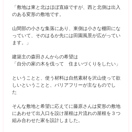
「敷地は東と北はほぼ直線ですが、西と北側は出入
のある変形の敷地です。
山間部の小さな集落にあり、東側は小さな棚田にな
っていて、そのはるか先には田園風景が広がってい
ます。」
建築主の森田さんからの希望は
「自分の家の木を伐って 住まいづくりをしたい」
ということと、使う材料は自然素材を沢山使って欲
しいということと、バリアフリーが主なものでし
た
そんな敷地と希望に応えてに藤原さんは変形の敷地
にあわせて出入口を設け屋根は片流れの屋根を３つ
組み合わせた家を設計しました。