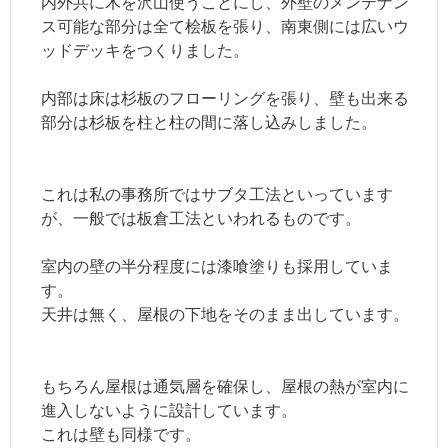
内外共に木を沢山使うことにし、外壁のメンテナン
ス可能な部分は全て桧板を張り、南東側には広いウ
ッドデッキをつくりました。
内部は床は杉板のフローリングを張り、壁も出来る
部分は杉板を柱と柱の間に落し込みしました。
これは私の事務所ではサブタ工法といっています
が、一般では板倉工法といわれるものです。
室内の壁の半分程度には漆喰塗りも採用していま
す。
天井は無く、屋根の下地をそのまま出しています。
もちろん屋根は通気層を確保し、屋根の熱が室内に
進入しないように設計しています。
これは壁も同様です。