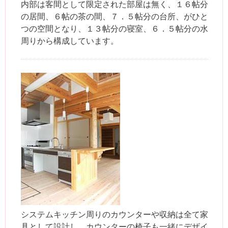
内部は客間として限定された部屋は無く、１６帖分
の居間、６帖の茶の間、７．５帖分の台所、がひと
つの空間となり、１３帖分の寝室、６．５帖分の水
周りから構成しています。
システムキッチン周りのカウンターや収納は全て家
具として設計し、カウンターの椅子も一緒にデザイ