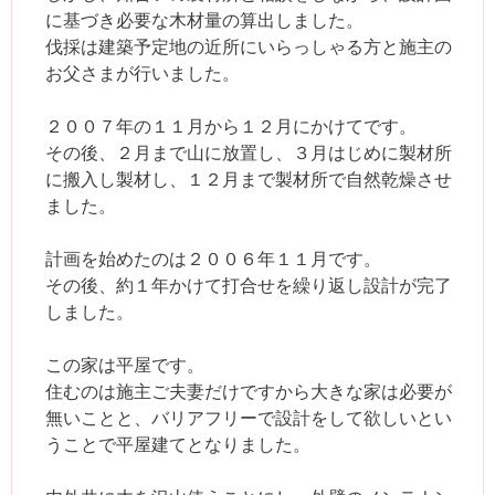
に基づき必要な木材量の算出しました。
伐採は建築予定地の近所にいらっしゃる方と施主の
お父さまが行いました。
２００７年の１１月から１２月にかけてです。
その後、２月まで山に放置し、３月はじめに製材所
に搬入し製材し、１２月まで製材所で自然乾燥させ
ました。
計画を始めたのは２００６年１１月です。
その後、約１年かけて打合せを繰り返し設計が完了
しました。
この家は平屋です。
住むのは施主ご夫妻だけですから大きな家は必要が
無いことと、バリアフリーで設計をして欲しいとい
うことで平屋建てとなりました。