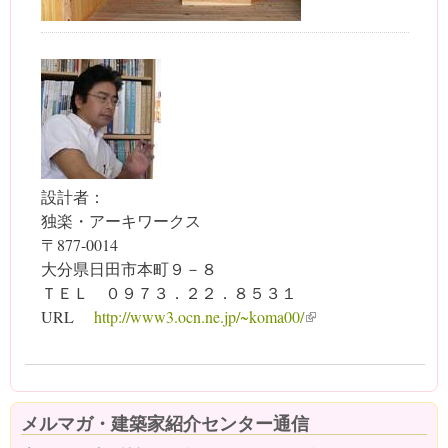
設計者：
独楽・アーキワークス
〒877-0014
大分県日田市本町９－８
ＴＥＬ ０９７３．２２．８５３１
URL
http://www3.ocn.ne.jp/~koma00/
(link is external)
メルマガ・建築家紹介センター通信