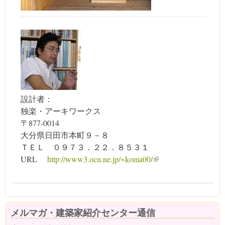
設計者：
独楽・アーキワークス
〒877-0014
大分県日田市本町９－８
ＴＥＬ ０９７３．２２．８５３１
URL
http://www3.ocn.ne.jp/~koma00/
(link is external)
メルマガ・建築家紹介センター通信