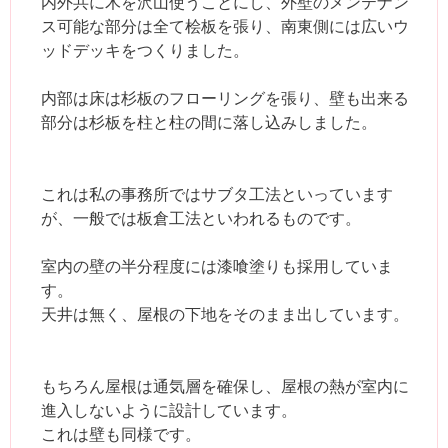
内外共に木を沢山使うことにし、外壁のメンテナン
ス可能な部分は全て桧板を張り、南東側には広いウ
ッドデッキをつくりました。
内部は床は杉板のフローリングを張り、壁も出来る
部分は杉板を柱と柱の間に落し込みしました。
これは私の事務所ではサブタ工法といっています
が、一般では板倉工法といわれるものです。
室内の壁の半分程度には漆喰塗りも採用していま
す。
天井は無く、屋根の下地をそのまま出しています。
もちろん屋根は通気層を確保し、屋根の熱が室内に
進入しないように設計しています。
これは壁も同様です。