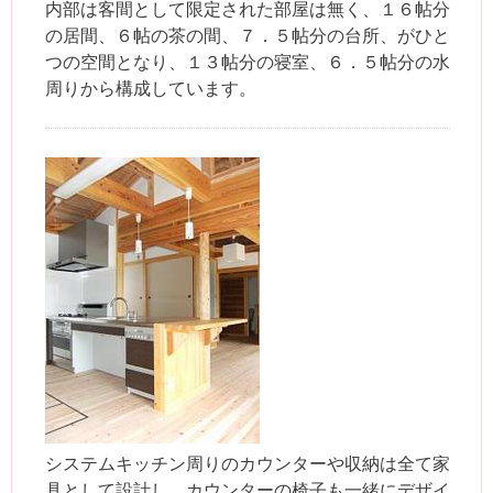
内部は客間として限定された部屋は無く、１６帖分
の居間、６帖の茶の間、７．５帖分の台所、がひと
つの空間となり、１３帖分の寝室、６．５帖分の水
周りから構成しています。
システムキッチン周りのカウンターや収納は全て家
具として設計し、カウンターの椅子も一緒にデザイ