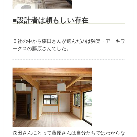
■設計者は頼もしい存在
５社の中から森田さんが選んだのは独楽・アーキワ
ークスの藤原さんでした。
森田さんにとって藤原さんは自分たちではわからな