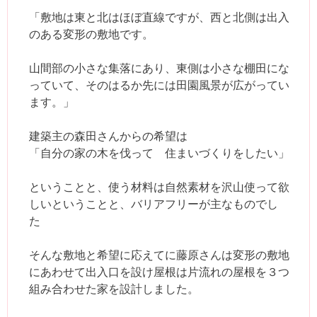
「敷地は東と北はほぼ直線ですが、西と北側は出入
のある変形の敷地です。
山間部の小さな集落にあり、東側は小さな棚田にな
っていて、そのはるか先には田園風景が広がってい
ます。」
建築主の森田さんからの希望は
「自分の家の木を伐って 住まいづくりをしたい」
ということと、使う材料は自然素材を沢山使って欲
しいということと、バリアフリーが主なものでし
た
そんな敷地と希望に応えてに藤原さんは変形の敷地
にあわせて出入口を設け屋根は片流れの屋根を３つ
組み合わせた家を設計しました。