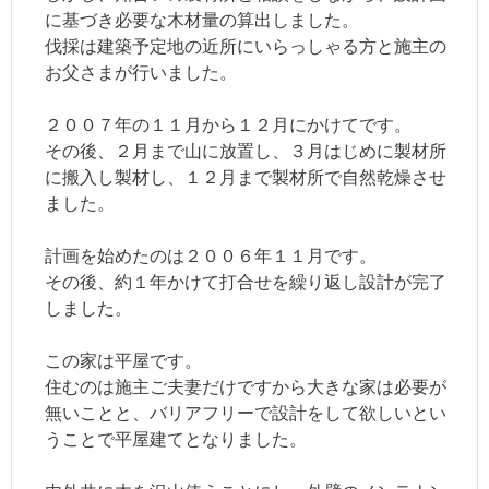
に基づき必要な木材量の算出しました。
伐採は建築予定地の近所にいらっしゃる方と施主の
お父さまが行いました。
２００７年の１１月から１２月にかけてです。
その後、２月まで山に放置し、３月はじめに製材所
に搬入し製材し、１２月まで製材所で自然乾燥させ
ました。
計画を始めたのは２００６年１１月です。
その後、約１年かけて打合せを繰り返し設計が完了
しました。
この家は平屋です。
住むのは施主ご夫妻だけですから大きな家は必要が
無いことと、バリアフリーで設計をして欲しいとい
うことで平屋建てとなりました。