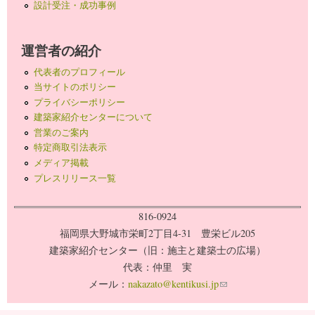
設計受注・成功事例
運営者の紹介
代表者のプロフィール
当サイトのポリシー
プライバシーポリシー
建築家紹介センターについて
営業のご案内
特定商取引法表示
メディア掲載
プレスリリース一覧
816-0924
福岡県大野城市栄町2丁目4-31 豊栄ビル205
建築家紹介センター（旧：施主と建築士の広場）
代表：仲里 実
メール：
nakazato@kentikusi.jp
(link sends e-mail)