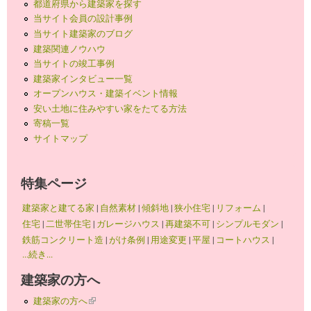
都道府県から建築家を探す
当サイト会員の設計事例
当サイト建築家のブログ
建築関連ノウハウ
当サイトの竣工事例
建築家インタビュー一覧
オープンハウス・建築イベント情報
安い土地に住みやすい家をたてる方法
寄稿一覧
サイトマップ
特集ページ
建築家と建てる家
|
自然素材
|
傾斜地
|
狭小住宅
|
リフォーム
|
住宅
|
二世帯住宅
|
ガレージハウス
|
再建築不可
|
シンプルモダン
|
鉄筋コンクリート造
|
がけ条例
|
用途変更
|
平屋
|
コートハウス
|
...続き...
建築家の方へ
建築家の方へ
(link is external)