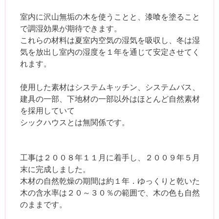
室内に沢山無垢の木を使うことと、漆喰を塗ること
で調湿効果が期待できます。
これらの材料は夏室内空気の湿気を吸収し、冬は湿
気を放出し室内の湿度を１年を通じて安定させてく
れます。
使用した素材はシステムキッチン、システムバス、
建具の一部、下地材の一部以外はほとんど自然素材
を採用していて
シックハウスとは無関係です。
工事は２００８年１１月に着手し、２００９年５月
末に完成しました。
木材の自然乾燥の期間は約１年．ゆっくりと乾いた
木の含水率は２０～３０％の範囲で、木の色も自然
のままです。