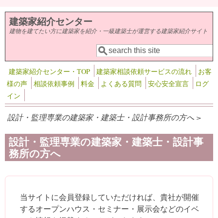
メインコンテンツに移動
建築家紹介センター
建物を建てたい方に建築家を紹介・一級建築士が運営する建築家紹介サイト
検索
検索フォーム
建築家紹介センター・TOP
建築家相談依頼サービスの流れ
お客
様の声
相談依頼事例
料金
よくある質問
安心安全宣言
ログ
イン
設計・監理専業の建築家・建築士・設計事務所の方へ >
設計・監理専業の建築家・建築士・設計事
務所の方へ
当サイトに会員登録していただければ、貴社が開催
するオープンハウス・セミナー・展示会などのイベ