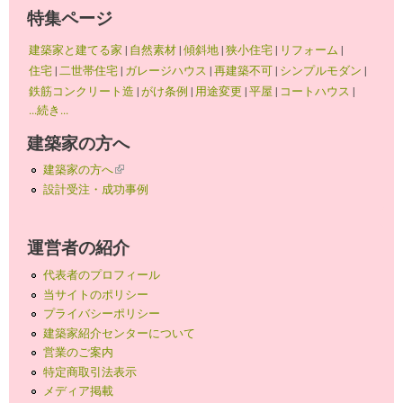
特集ページ
建築家と建てる家
|
自然素材
|
傾斜地
|
狭小住宅
|
リフォーム
|
住宅
|
二世帯住宅
|
ガレージハウス
|
再建築不可
|
シンプルモダン
|
鉄筋コンクリート造
|
がけ条例
|
用途変更
|
平屋
|
コートハウス
|
...続き...
建築家の方へ
建築家の方へ
(link is external)
設計受注・成功事例
運営者の紹介
代表者のプロフィール
当サイトのポリシー
プライバシーポリシー
建築家紹介センターについて
営業のご案内
特定商取引法表示
メディア掲載