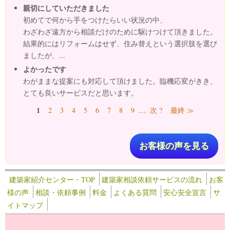
親切にしていただきました
初めてで何から手をつけたらいい状況の中、
わざわざ遠方から相談だけのために駆けつけて頂きました。
結果的にはリフォームはせず、住み替えという選択肢を選び
ましたが、...
よかったです
わがままな提案にも対応して頂けました。臨機応変がきき、
とても良いサービスだと思います。
ページ
1
2
3
4
5
6
7
8
9
…
次 ?
最終 ≫
お客様の声を見る
建築家紹介センター・TOP
建築家相談依頼サービスの流れ
お客
様の声
相談・依頼事例
料金
よくある質問
安心安全宣言
サ
イトマップ